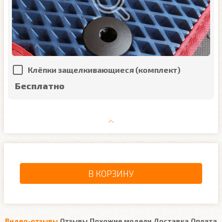
Клёпки защелкивающиеся (комплект)
Бесплатно
В КОРЗИНУ
Видео-отзывы
Отзывы
Похожие модели
Доставка
Оплата