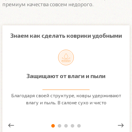
премиум качества совсем недорого.
Знаем как сделать коврики удобными
Защищают от влаги и пыли
м
Благодаря своей структуре, ковры удерживают
О
ым
влагу и пыль. В салоне сухо и чисто