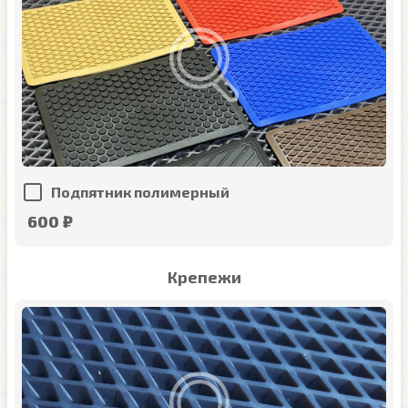
Подпятник полимерный
600 ₽
Крепежи