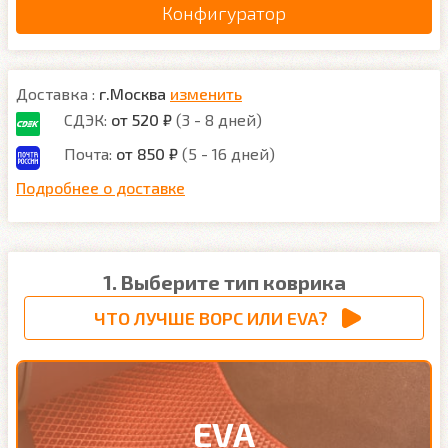
Конфигуратор
Доставка :
г.Москва
изменить
СДЭК:
от 520 ₽
(3 - 8 дней)
Почта:
от 850 ₽
(5 - 16 дней)
Подробнее о доставке
1. Выберите тип коврика
ЧТО ЛУЧШЕ ВОРС ИЛИ EVA?
EVA