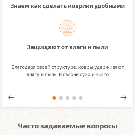
Знаем как сделать коврики удобными
Защищают от влаги и пыли
м
Благодаря своей структуре, ковры удерживают
О
ым
влагу и пыль. В салоне сухо и чисто
Часто задаваемые вопросы