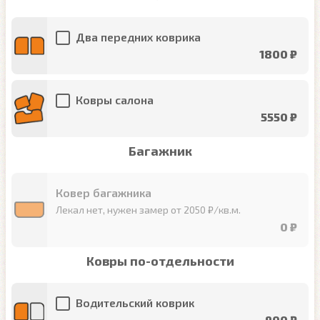
Два передних коврика
1800 ₽
Ковры салона
5550 ₽
Багажник
Ковер багажника
Лекал нет, нужен замер от 2050 ₽/кв.м.
0 ₽
Ковры по-отдельности
Водительский коврик
900 ₽