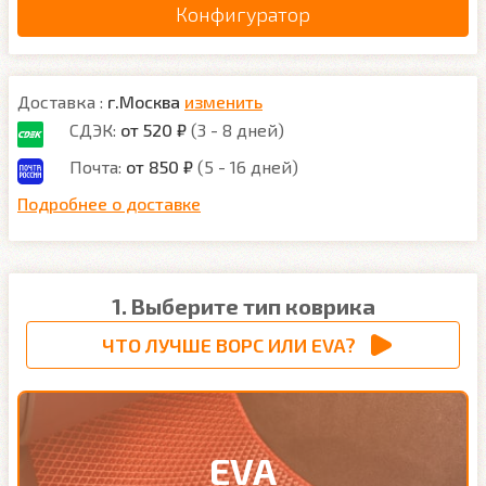
Конфигуратор
Доставка :
г.Москва
изменить
СДЭК:
от 520 ₽
(3 - 8 дней)
Почта:
от 850 ₽
(5 - 16 дней)
Подробнее о доставке
1. Выберите тип коврика
ЧТО ЛУЧШЕ ВОРС ИЛИ EVA?
EVA