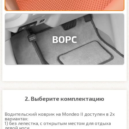
ВОРС
2. Выберите комплектацию
Водительский коврик на Mondeo II доступен в 2х 
вариантах:

1) без лепестка, с открытым местом для отдыха 
левой ноги
