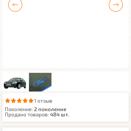
1 отзыв
Поколение:
2 поколение
Продано товаров:
484 шт.