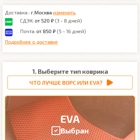
Доставка :
г.Москва
изменить
СДЭК:
от 520 ₽
(3 - 8 дней)
Почта:
от 850 ₽
(5 - 16 дней)
Подробнее о доставке
1. Выберите тип коврика
ЧТО ЛУЧШЕ ВОРС ИЛИ EVA?
EVA
Выбран