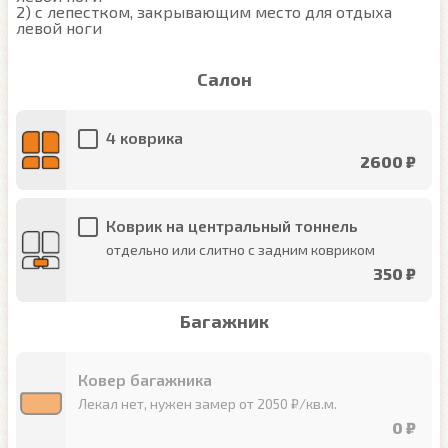
2) с лепестком, закрывающим место для отдыха 
левой ноги
Салон
4 коврика
2600 ₽
Коврик на центральный тоннель
отдельно или слитно с задним ковриком
350 ₽
Багажник
Ковер багажника
Лекал нет, нужен замер от 2050 ₽/кв.м.
0 ₽