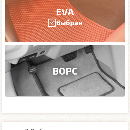
EVA
Выбран
ВОРС