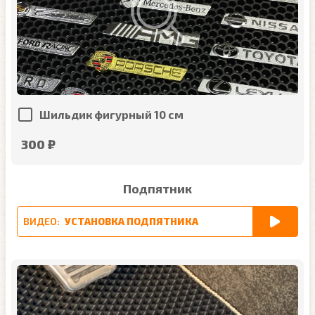
Шильдик фигурный 10 см
300 ₽
Подпятник
ВИДЕО:
УСТАНОВКА ПОДПЯТНИКА