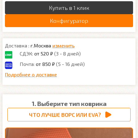
Купить в 1 клик
Конфигуратор
Доставка :
г.Москва
изменить
СДЭК:
от 520 ₽
(3 - 8 дней)
Почта:
от 850 ₽
(5 - 16 дней)
Подробнее о доставке
1. Выберите тип коврика
ЧТО ЛУЧШЕ ВОРС ИЛИ EVA?