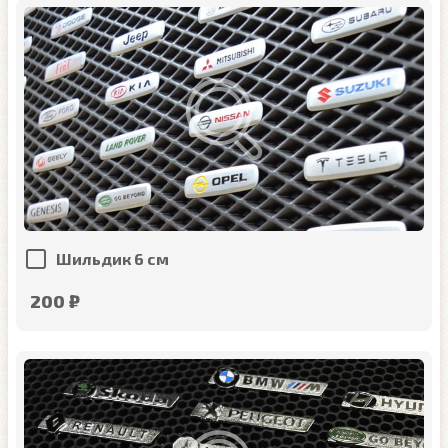
Шильдик 6 см
200 ₽