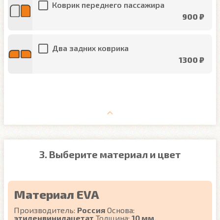
Коврик переднего пассажира
900 ₽
Два задних коврика
1300 ₽
3. Выберите материал и цвет
Материал EVA
Производитель:
Россия
Основа:
этиленвинилацетат
Толщина:
10 мм.