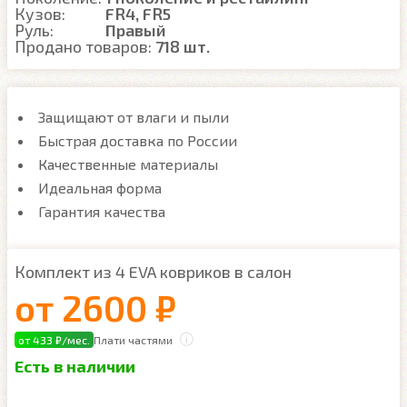
Кузов:
FR4, FR5
Руль:
Правый
Продано товаров:
718 шт.
Защищают от влаги и пыли
Быстрая доставка по России
Качественные материалы
Идеальная форма
Гарантия качества
Комплект из 4 EVA ковриков в салон
от
2600 ₽
от 433 ₽/мес.
Плати частями
Есть в наличии