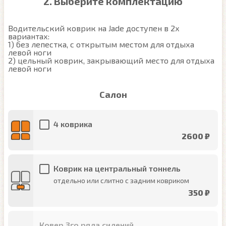
2. Выберите комплектацию
Водительский коврик на Jade доступен в 2х 
вариантах:

1) без лепестка, с открытым местом для отдыха 
левой ноги

2) цельный коврик, закрывающий место для отдыха 
левой ноги
Салон
4 коврика
2600 ₽
Коврик на центральный тоннель
отдельно или слитно с задним ковриком
350 ₽
Ковер 3го ряда сидений