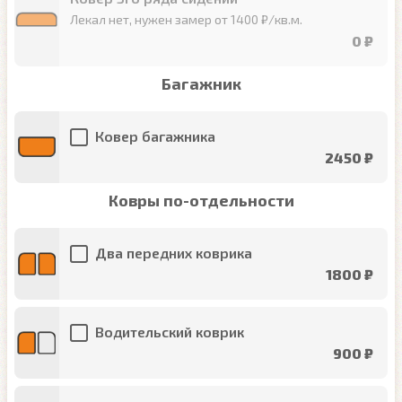
Лекал нет, нужен замер от 1400 ₽/кв.м.
0 ₽
Багажник
Ковер багажника
2450 ₽
Ковры по-отдельности
Два передних коврика
1800 ₽
Водительский коврик
900 ₽