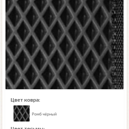
Цвет ковра:
Ромб чёрный
Цвет тесьмы: