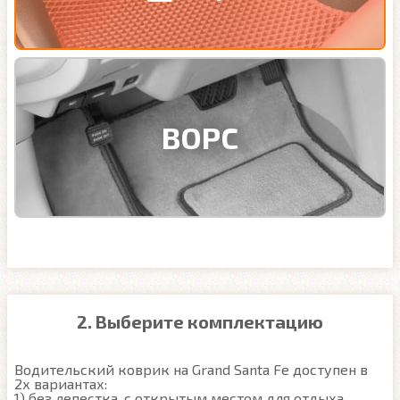
ВОРС
2. Выберите комплектацию
Водительский коврик на Grand Santa Fe доступен в 
2х вариантах:

1) без лепестка, с открытым местом для отдыха 