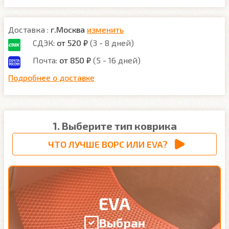
Доставка :
г.Москва
изменить
СДЭК:
от 520 ₽
(3 - 8 дней)
Почта:
от 850 ₽
(5 - 16 дней)
Подробнее о доставке
1. Выберите тип коврика
ЧТО ЛУЧШЕ ВОРС ИЛИ EVA?
EVA
Выбран