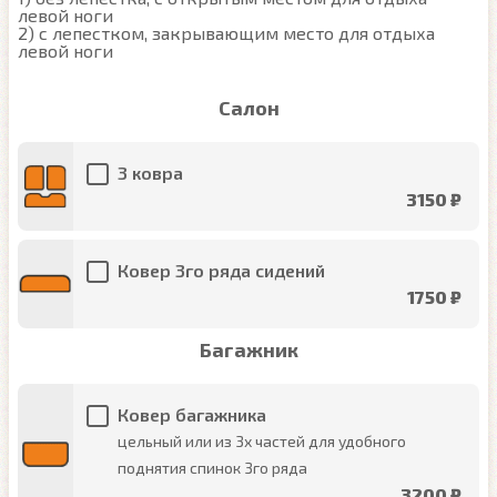
левой ноги

2) с лепестком, закрывающим место для отдыха 
левой ноги
Салон
3 ковра
3150 ₽
Ковер 3го ряда сидений
1750 ₽
Багажник
Ковер багажника
цельный или из 3х частей для удобного
поднятия спинок 3го ряда
3200 ₽