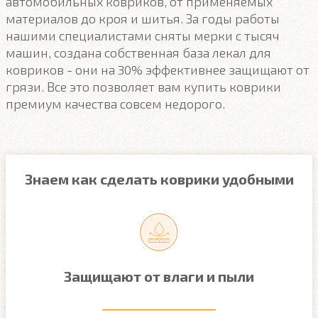
автомобильных ковриков, от применяемых
материалов до кроя и шитья. За годы работы
нашими специалистами сняты мерки с тысяч
машин, создана собственная база лекал для
ковриков - они на 30% эффективнее защищают от
грязи. Все это позволяет вам купить коврики
премиум качества совсем недорого.
Знаем как сделать коврики удобными
Защищают от влаги и пыли