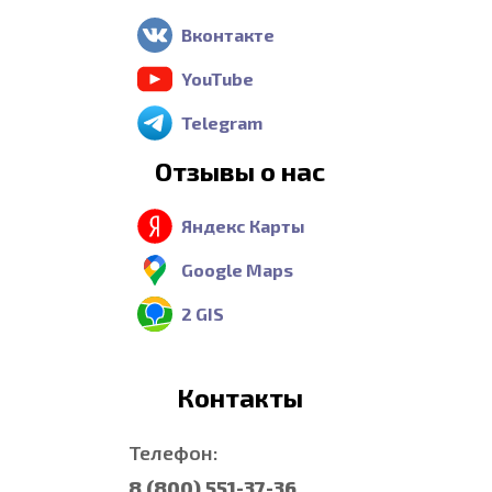
Вконтакте
YouTube
Telegram
Отзывы о нас
Яндекс Карты
Google Maps
2 GIS
Контакты
Телефон:
8 (800) 551-37-36