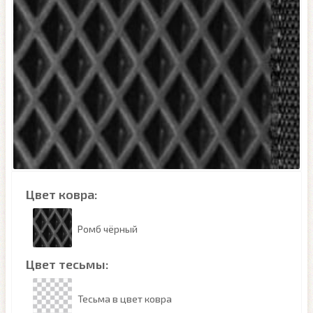
Цвет ковра:
Ромб чёрный
Цвет тесьмы:
Тесьма в цвет ковра