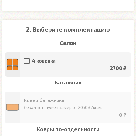
2. Выберите комплектацию
Салон
4 коврика
2700 ₽
Багажник
Ковер багажника
Лекал нет, нужен замер от 2050 ₽/кв.м.
0 ₽
Ковры по-отдельности