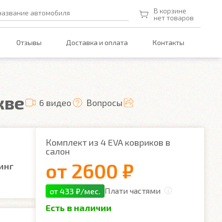
В корзине
название автомобиля
нет товаров
Отзывы
Доставка и оплата
Контакты
кве
6 видео
Вопросы
Комплект из 4 EVA ковриков в
салон
от
2600 ₽
инг
Плати частями
от 433 ₽/мес.
Есть в наличии