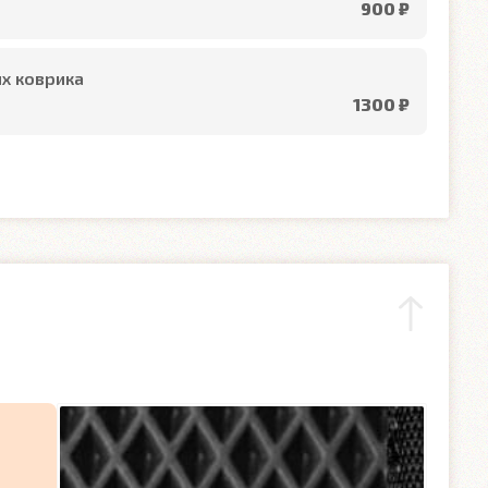
900 ₽
х коврика
1300 ₽