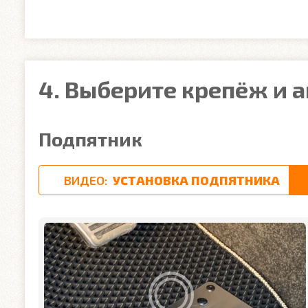
4. Выберите крепёж и 
Подпятник
ВИДЕО:
УСТАНОВКА ПОДПЯТНИКА