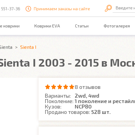
Введите 
) 551-37-36
Принимаем заказы на сайте
е коврики
Коврики EVA
Статьи
Фотогалерея
Sienta
Sienta I
ienta I 2003 - 2015 в Мос
8 отзывов
Варианты:
2wd, 4wd
Поколение:
1 поколение и рестайл
Кузов:
NCP80
Продано товаров:
528 шт.