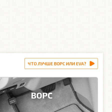
ЧТО ЛУЧШЕ ВОРС ИЛИ EVA?
ВОРС