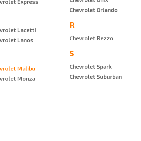
vrolet Express
Chevrolet Orlando
R
vrolet Lacetti
Chevrolet Rezzo
vrolet Lanos
S
Chevrolet Spark
vrolet Malibu
Chevrolet Suburban
vrolet Monza