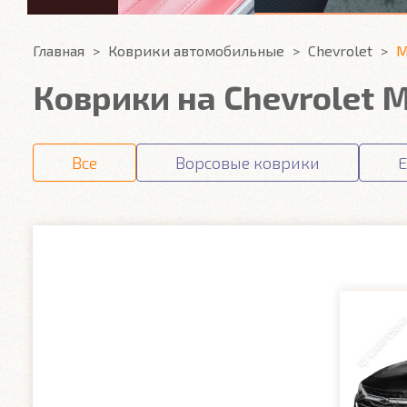
Главная
Коврики автомобильные
Chevrolet
M
Коврики на Chevrolet M
Все
Ворсовые коврики
E