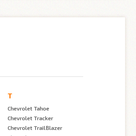
T
Chevrolet Tahoe
Chevrolet Tracker
Chevrolet TrailBlazer