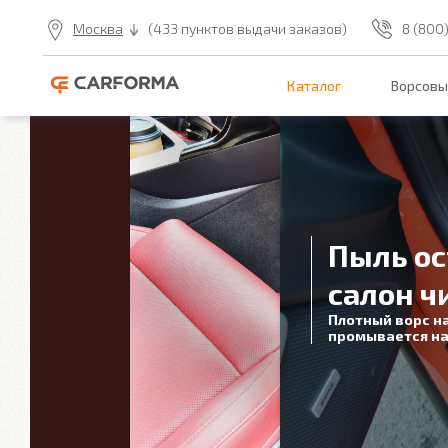
Москва
(433 пунктов выдачи заказов)
8 (800
Каталог
Ворсовы