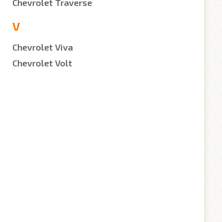
Chevrolet Traverse
V
Chevrolet Viva
Chevrolet Volt