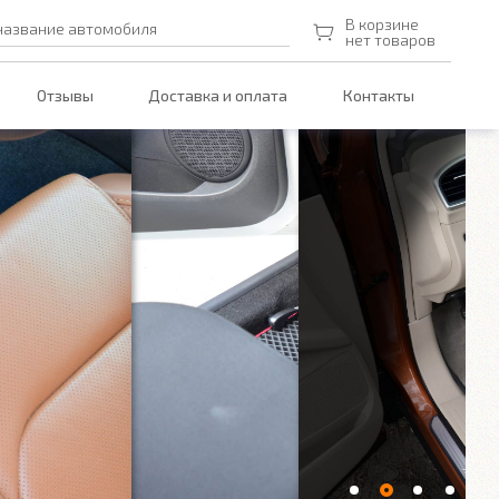
В корзине
название автомобиля
нет товаров
Отзывы
Доставка и оплата
Контакты