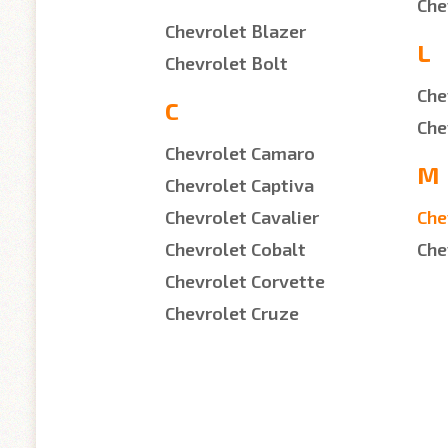
Che
Chevrolet Blazer
L
Chevrolet Bolt
Che
C
Che
Chevrolet Camaro
M
Chevrolet Captiva
Chevrolet Cavalier
Che
Chevrolet Cobalt
Che
Chevrolet Corvette
Chevrolet Cruze