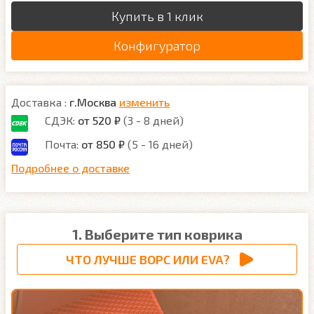
Купить в 1 клик
Конфигуратор
Доставка :
г.Москва
изменить
СДЭК:
от 520 ₽
(3 - 8 дней)
Почта:
от 850 ₽
(5 - 16 дней)
Подробнее о доставке
1. Выберите тип коврика
ЧТО ЛУЧШЕ ВОРС ИЛИ EVA?