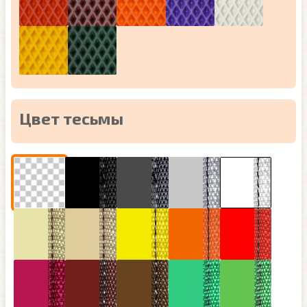
Цвет тесьмы