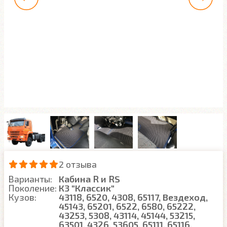
2 отзыва
Варианты:
Кабина R и RS
Поколение:
К3 "Классик"
Кузов:
43118, 6520, 4308, 65117, Вездеход,
45143, 65201, 6522, 6580, 65222,
43253, 5308, 43114, 45144, 53215,
63501, 4326, 53605, 65111, 65116,