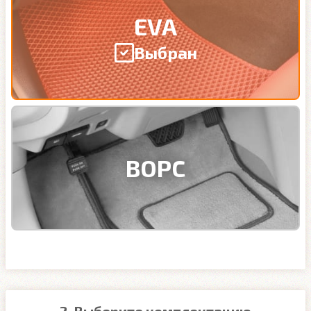
EVA
Выбран
ВОРС