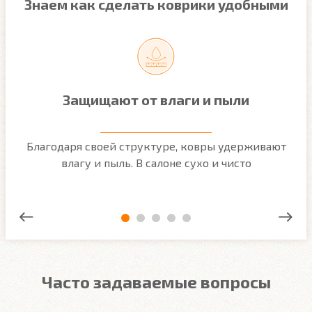
Знаем как сделать коврики удобными
Защищают от влаги и пыли
м
Благодаря своей структуре, ковры удерживают
О
ым
влагу и пыль. В салоне сухо и чисто
Часто задаваемые вопросы