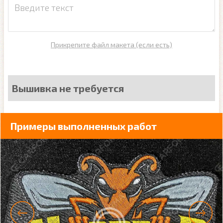
Прикрепите файл макета (если есть)
Вышивка не требуется
Примеры выполненных работ