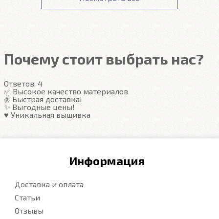
сотрудники доступа не имеют.
Гарантия на автоковрики 1 год.
Подробнее
Подробнее
Почему стоит выбрать нас?
Ответов:
4
✅ Высокое качество материалов
✌️ Быстрая доставка!
✨ Выгодные цены!
♥️ Уникальная вышивка
Информация
Доставка и оплата
Статьи
Отзывы