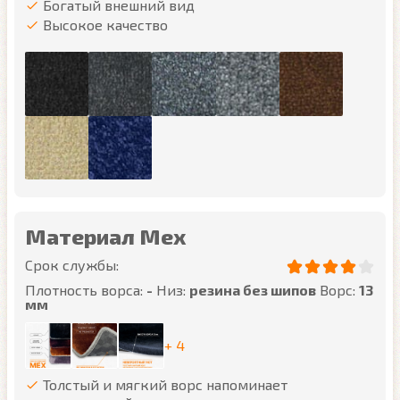
Богатый внешний вид
Высокое качество
Материал Мех
Срок службы:
Плотность ворса:
-
Низ:
резина без шипов
Ворс:
13
мм
+ 4
Толстый и мягкий ворс напоминает