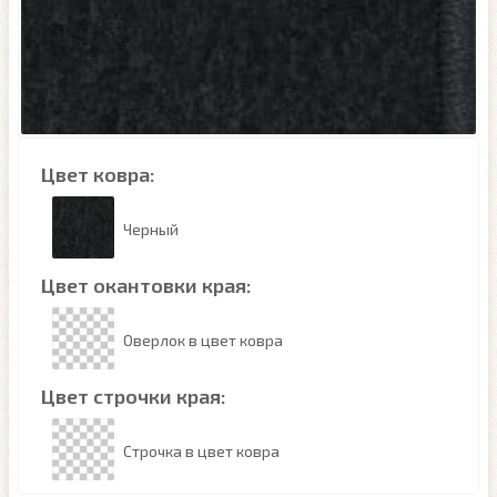
Цвет ковра:
Черный
Цвет окантовки края:
Оверлок в цвет ковра
Цвет строчки края:
Строчка в цвет ковра