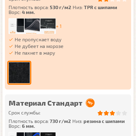
Плотность ворса:
530 г/м2
Низ:
TPR с шипами
Ворс:
4 мм.
+ 1
Не пропускает воду
Не дубеет на морозе
Не пахнет в жару
Материал Стандарт
Срок службы:
Плотность ворса:
730 г/м2
Низ:
резина с шипами
Ворс:
6 мм.