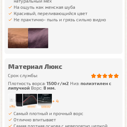
натуральный мех
На ощупь как женская шуба
Красивый, переливающийся цвет
Не практично- пыль и грязь сильно видно
Материал Люкс
Срок службы:
Плотность ворса:
1500 г/м2
Низ:
полиэтилен с
липучкой
Ворс:
8 мм.
+ 4
Самый плотный и прочный ворс
Отлично впитывает
Самая плотная основа с невероятно цепкой