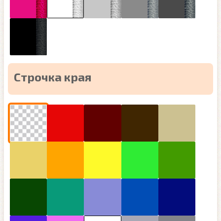
Строчка края