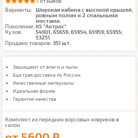
7 отзывов
Варианты:
Широкая кабина с высокой крышей,
ровным полом и 2 спальными
местами.
Поколение:
К5 "Актрос"
Кузов:
54901, 65659, 65954, 65959; 65955;
53251
Продано товаров:
351 шт.
Защищают от влаги и пыли
Быстрая доставка по России
Качественные материалы
Идеальная форма
Гарантия качества
Комплект из передних ворсовых ковриков в
салон
от
5600 ₽