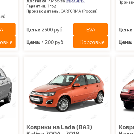
изменить
Доставка:
г.Москва
Произв
Гарантия:
1 год
Производитель:
CARFORMA (Россия)
ия)
A
EVA
Цена:
2500 руб.
Цена:
совые
Ворсовые
Цена:
4200 руб.
Цена:
Коврики на Lada (ВАЗ)
Коври
Kalina 2004 - 2018
Наде