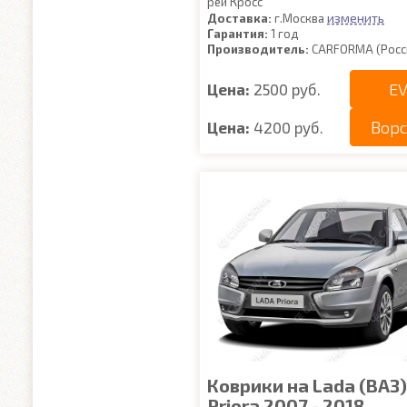
рей Кросс
изменить
Доставка:
г.Москва
Гарантия:
1 год
Производитель:
CARFORMA (Росс
EV
Цена:
2500 руб.
Вор
Цена:
4200 руб.
Коврики на Lada (ВАЗ)
Priora 2007 - 2018