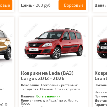
совые
Ворсовые
Цена:
4200 руб.
Цена:
Коврики на Lada (ВАЗ)
Ковр
Largus 2012 - 2026
Grant
Поколение:
1 поколение и рестайлинг
Поколе
инг
Тип кузова:
Обычный, Cross и грузовой
Наличи
Наличие:
Есть в наличии
Примеч
Примечание:
для Лада Ларгус, Ларгус
Достав
Кросс
ей, Х-
Гарант