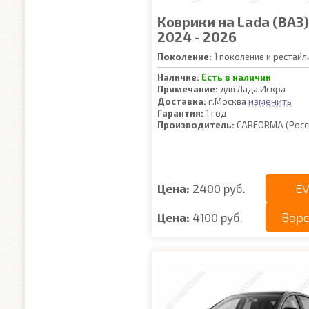
Коврики на Lada (ВАЗ)
2024 - 2026
Поколение:
1 поколение и рестайл
Наличие:
Есть в наличии
Примечание:
для Лада Искра
изменить
Доставка:
г.Москва
Гарантия:
1 год
Производитель:
CARFORMA (Росс
EV
Цена:
2400 руб.
Вор
Цена:
4100 руб.