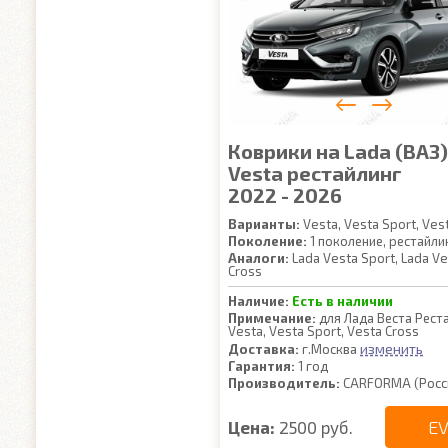
Коврики на Lada (ВАЗ)
Vesta рестайлинг
2022 - 2026
Варианты:
Vesta, Vesta Sport, Ves
Поколение:
1 поколение, рестайли
Аналоги:
Lada Vesta Sport, Lada Ve
Cross
Наличие:
Есть в наличии
Примечание:
для Лада Веста Реста
Vesta, Vesta Sport, Vesta Cross
изменить
Доставка:
г.Москва
Гарантия:
1 год
Производитель:
CARFORMA (Росс
EV
Цена:
2500 руб.