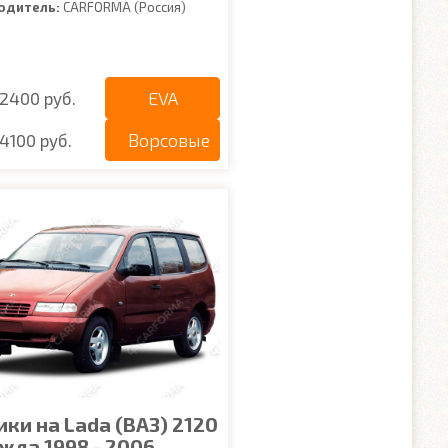
одитель:
CARFORMA (Россия)
EVA
2400 руб.
Ворсовые
4100 руб.
ки на Lada (ВАЗ) 2120
жда 1998 - 2006