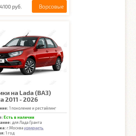
Ворсовые
4100 руб.
ики на Lada (ВАЗ)
a 2011 - 2026
ние:
1 поколение и рестайлинг
е:
Есть в наличии
ание:
для Лада Гранта
изменить
ка:
г.Москва
ия:
1 год