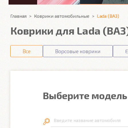
Главная
Коврики автомобильные
Lada (ВАЗ)
Коврики для Lada (ВАЗ
Все
Ворсовые коврики
E
Выберите модель
Введите название автомобиля