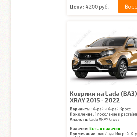
Вор
Цена:
4200 руб.
Коврики на Lada (ВАЗ)
XRAY 2015 - 2022
Варианты:
Х-рей и Х-рей Кросс
Поколение:
1 поколение и рестайл
Аналоги:
Lada XRAY Cross
Наличие:
Есть в наличии
Примечание:
для Лада Иксрэй, Х-р