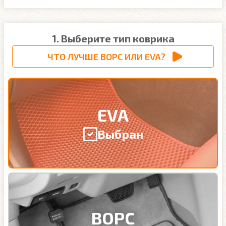
1. Выберите тип коврика
ЧТО ЛУЧШЕ ВОРС ИЛИ EVA?
EVA
Выбран
ВОРС