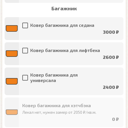
Багажник
Ковер багажника для седана
3000 ₽
Ковер багажника для лифтбека
2600 ₽
Ковер багажника для
универсала
2400 ₽
Ковер багажника для хэтчбэка
Лекал нет, нужен замер от 2050 ₽/кв.м.
0 ₽