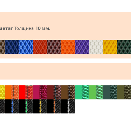
цетат
Толщина:
10 мм.