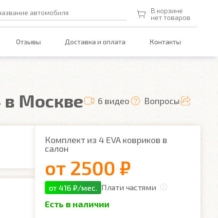
В корзине
название автомобиля
нет товаров
Отзывы
Доставка и оплата
Контакты
4 в Москве
6 видео
Вопросы
Комплект из 4 EVA ковриков в
салон
от
2500 ₽
Плати частями
от 416 ₽/мес.
Есть в наличии