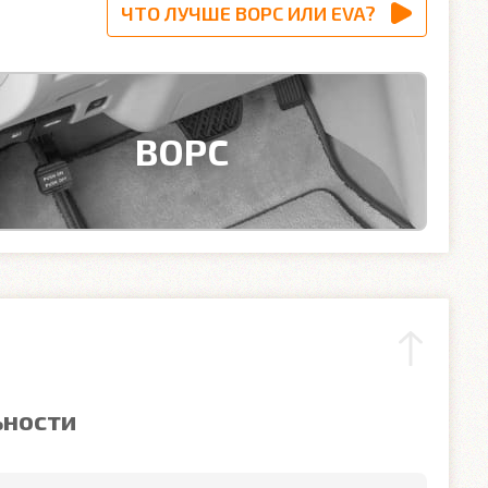
ЧТО ЛУЧШЕ ВОРС ИЛИ EVA?
ВОРС
ьности