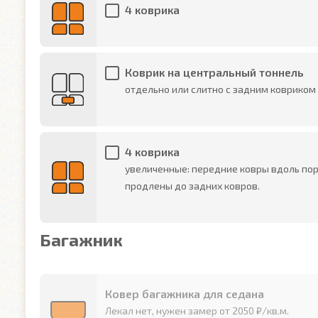
4 коврика
Коврик на центральный тоннель
отдельно или слитно с задним ковриком
4 коврика
увеличенные: передние ковры вдоль по
продлены до задних ковров.
Багажник
Ковер багажника для седана
Лекал нет, нужен замер от 2050 ₽/кв.м.