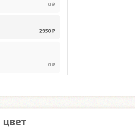
0 ₽
2950 ₽
0 ₽
 цвет