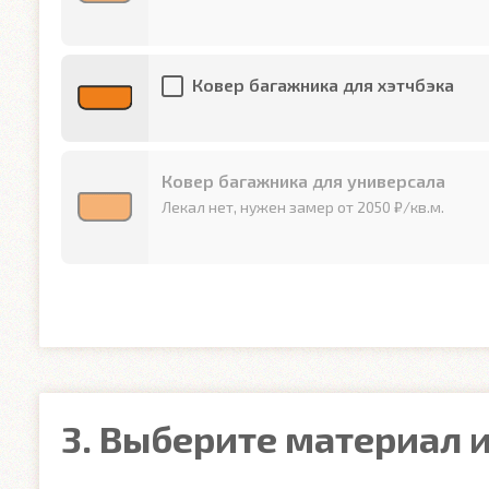
Ковер багажника для хэтчбэка
Ковер багажника для универсала
Лекал нет, нужен замер от 2050 ₽/кв.м.
3. Выберите материал и