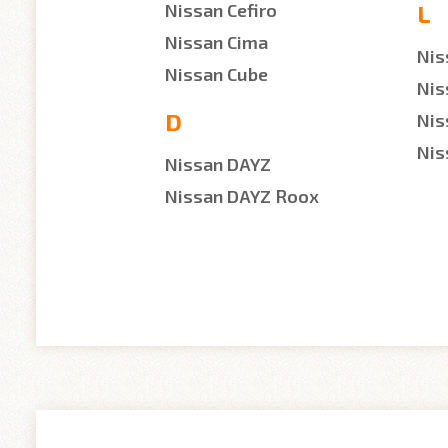
Nissan Cefiro
L
Nissan Cima
Nis
Nissan Cube
Nis
D
Nis
Nis
Nissan DAYZ
Nissan DAYZ Roox