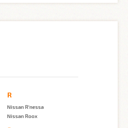
R
Nissan R'nessa
Nissan Roox