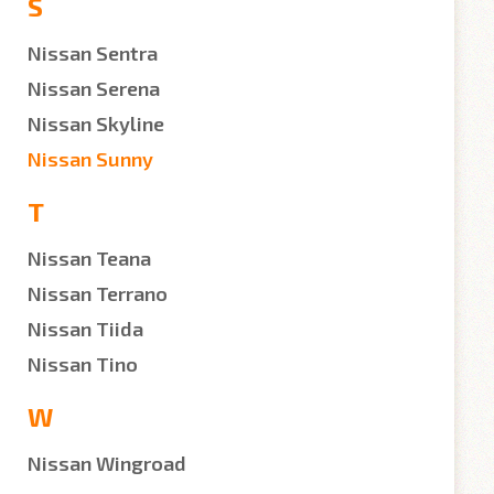
S
Nissan Sentra
Nissan Serena
Nissan Skyline
Nissan Sunny
T
Nissan Teana
Nissan Terrano
Nissan Tiida
Nissan Tino
W
Nissan Wingroad