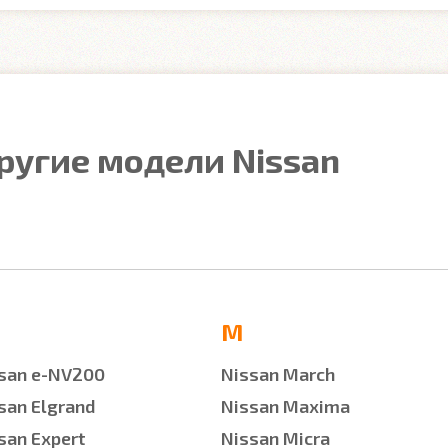
ругие модели Nissan
M
san e-NV200
Nissan March
san Elgrand
Nissan Maxima
san Expert
Nissan Micra