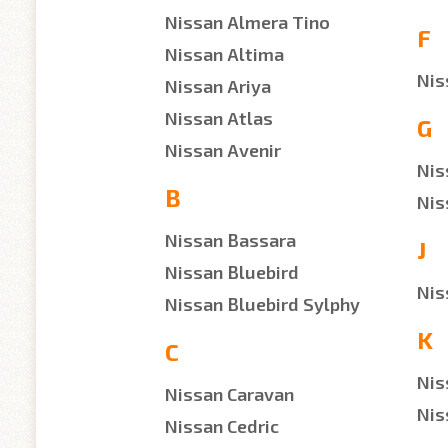
Nissan Almera Tino
F
Nissan Altima
Nis
Nissan Ariya
Nissan Atlas
G
Nissan Avenir
Nis
B
Nis
Nissan Bassara
J
Nissan Bluebird
Nis
Nissan Bluebird Sylphy
K
C
Nis
Nissan Caravan
Nis
Nissan Cedric