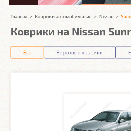
Главная
Коврики автомобильные
Nissan
Sun
Коврики на Nissan Sun
Все
Ворсовые коврики
E