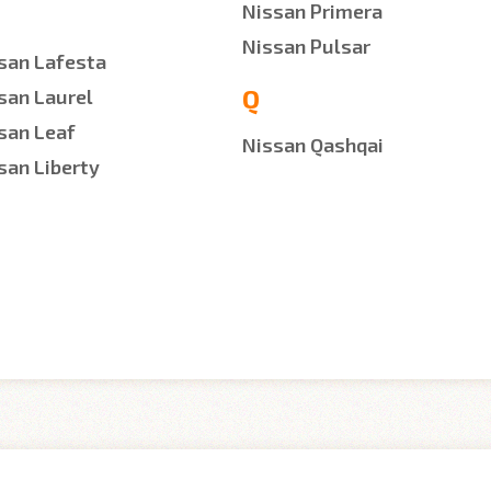
Nissan Primera
Nissan Pulsar
san Lafesta
Q
san Laurel
san Leaf
Nissan Qashqai
san Liberty