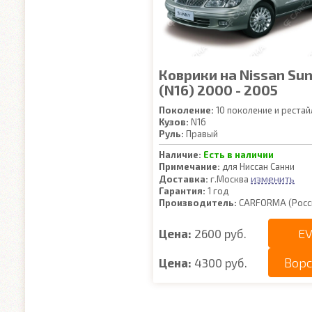
Коврики на Nissan Su
(N16) 2000 - 2005
Поколение:
10 поколение и рестай
Кузов:
N16
Руль:
Правый
Наличие:
Есть в наличии
Примечание:
для Ниссан Санни
изменить
Доставка:
г.Москва
Гарантия:
1 год
Производитель:
CARFORMA (Росс
EV
Цена:
2600 руб.
Вор
Цена:
4300 руб.