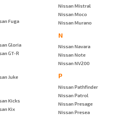
Nissan Mistral
Nissan Moco
san Fuga
Nissan Murano
N
san Gloria
Nissan Navara
san GT-R
Nissan Note
Nissan NV200
P
san Juke
Nissan Pathfinder
Nissan Patrol
san Kicks
Nissan Presage
san Kix
Nissan Presea