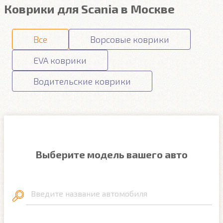
Коврики для Scania в Москве
Все
Ворсовые коврики
EVA коврики
Водительские коврики
Выберите модель вашего авто
Введите название автомобиля