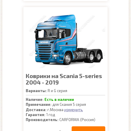
Коврики на Scania 5-series
2004 - 2019
Варианты:
R и G серия
Наличие:
Есть в наличии
Примечание:
для Скания 5 серия
изменить
Доставка:
г.Москва
Гарантия:
1 год
Производитель:
CARFORMA (Россия)