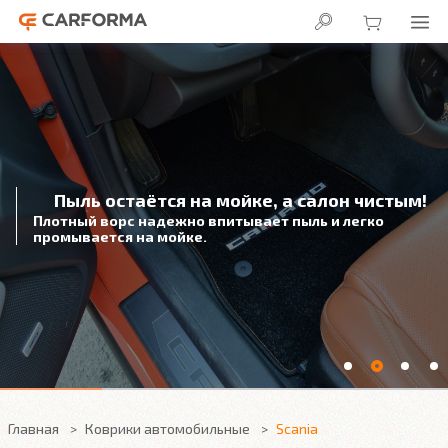
Пыль остаётся на мойке, а салон чистым!
Плотный ворс надежно впитывает пыль и легко
промывается на мойке.
Главная
Коврики автомобильные
Scania