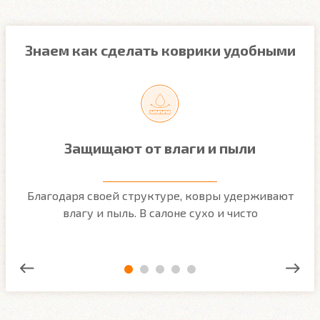
Знаем как сделать коврики удобными
Защищают от влаги и пыли
м
Благодаря своей структуре, ковры удерживают
О
ым
влагу и пыль. В салоне сухо и чисто