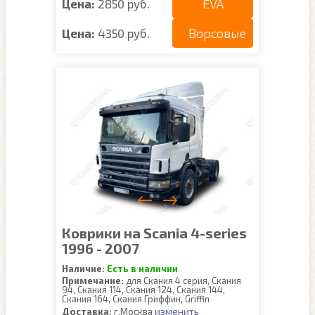
EVA
Цена:
2850 руб.
Ворсовые
Цена:
4350 руб.
Коврики на Scania 4-series
1996 - 2007
Наличие:
Есть в наличии
Примечание:
для Скания 4 серия, Скания
94, Скания 114, Скания 124, Скания 144,
Скания 164, Скания Гриффин, Griffin
изменить
Доставка:
г.Москва