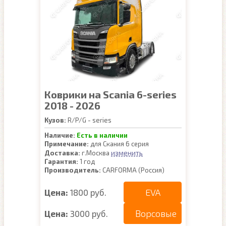
Коврики на Scania 6-series
2018 - 2026
Кузов:
R/P/G - series
Наличие:
Есть в наличии
Примечание:
для Скания 6 серия
изменить
Доставка:
г.Москва
Гарантия:
1 год
Производитель:
CARFORMA (Россия)
EVA
Цена:
1800 руб.
Ворсовые
Цена:
3000 руб.