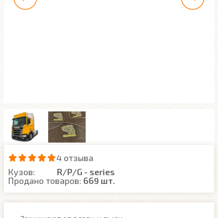
4 отзыва
Кузов:
R/P/G - series
Продано товаров:
669 шт.