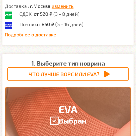
Доставка :
г.Москва
изменить
СДЭК:
от 520 ₽
(3 - 8 дней)
Почта:
от 850 ₽
(5 - 16 дней)
Подробнее о доставке
1. Выберите тип коврика
ЧТО ЛУЧШЕ ВОРС ИЛИ EVA?
EVA
Выбран