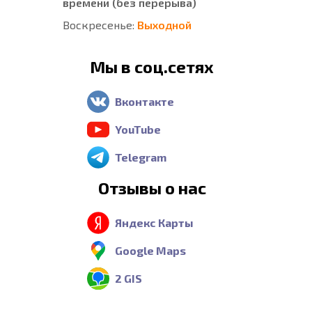
времени (без перерыва)
Воскресенье:
Выходной
Мы в соц.сетях
Вконтакте
YouTube
Telegram
Отзывы о нас
Яндекс Карты
Google Maps
2 GIS