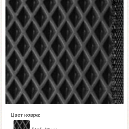
Цвет ковра:
Ромб чёрный