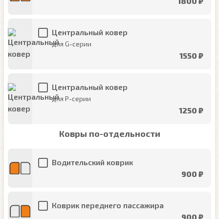
1800 ₽
Центральный ковер
для G-серии
1550 ₽
Центральный ковер
для P-серии
1250 ₽
Ковры по-отдельности
Водительский коврик
900 ₽
Коврик переднего пассажира
900 ₽