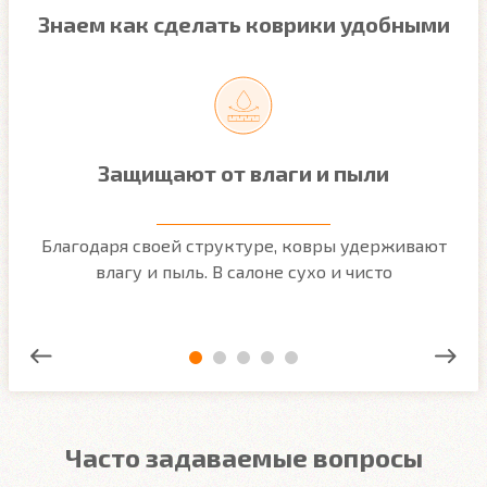
Знаем как сделать коврики удобными
Защищают от влаги и пыли
м
Благодаря своей структуре, ковры удерживают
О
ым
влагу и пыль. В салоне сухо и чисто
Часто задаваемые вопросы