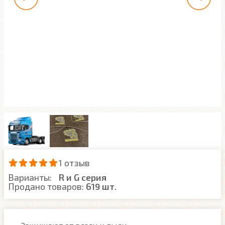
1 отзыв
Варианты:
R и G серия
Продано товаров:
619 шт.