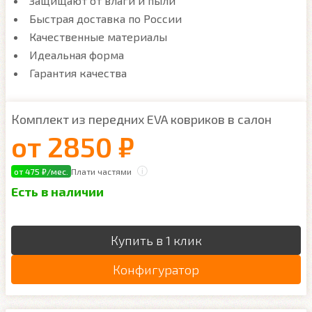
Защищают от влаги и пыли
Быстрая доставка по России
Качественные материалы
Идеальная форма
Гарантия качества
Комплект из передних EVA ковриков в салон
от
2850 ₽
от 475 ₽/мес.
Плати частями
Есть в наличии
Купить в 1 клик
Конфигуратор