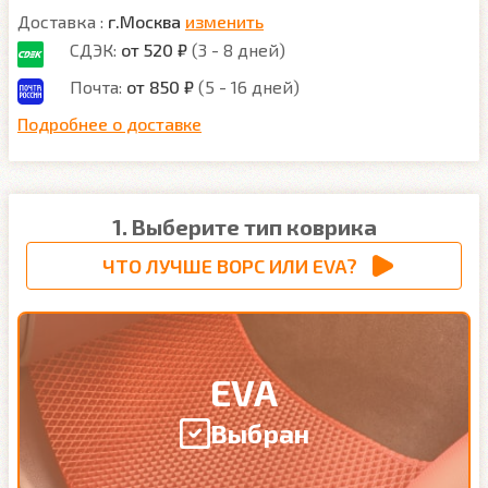
Доставка :
г.Москва
изменить
СДЭК:
от 520 ₽
(3 - 8 дней)
Почта:
от 850 ₽
(5 - 16 дней)
Подробнее о доставке
1. Выберите тип коврика
ЧТО ЛУЧШЕ ВОРС ИЛИ EVA?
EVA
Выбран