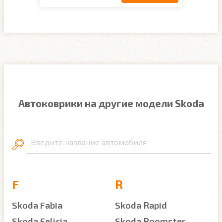
Автоковрики на другие модели Skoda
Введите название автомобиля
F
R
Skoda Fabia
Skoda Rapid
Skoda Felicia
Skoda Roomster