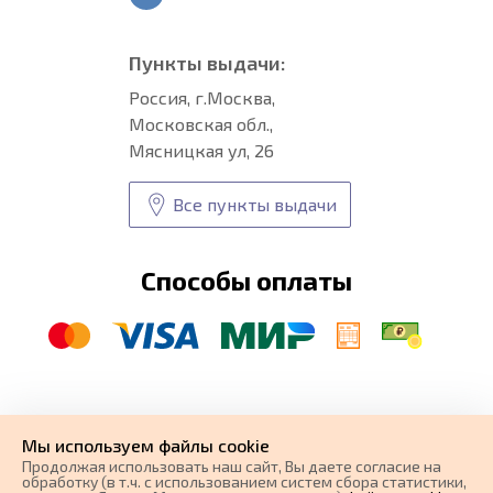
Пункты выдачи:
Россия, г.Москва,
Московская обл.,
Мясницкая ул, 26
Все пункты выдачи
Способы оплаты
© CARFORMA 2020-2026 г.
Уникальные
автоковрики
Мы используем файлы cookie
разработка и
Продолжая использовать наш cайт, Вы даете согласие на
поисковое продвижение сайта
обработку (в т.ч. с использованием систем сбора статистики,