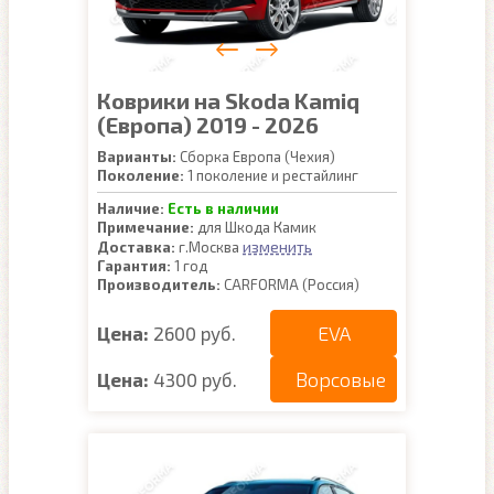
Коврики на Skoda Kamiq
(Европа) 2019 - 2026
Варианты:
Сборка Европа (Чехия)
Поколение:
1 поколение и рестайлинг
Наличие:
Есть в наличии
Примечание:
для Шкода Камик
изменить
Доставка:
г.Москва
Гарантия:
1 год
Производитель:
CARFORMA (Россия)
EVA
Цена:
2600 руб.
Ворсовые
Цена:
4300 руб.