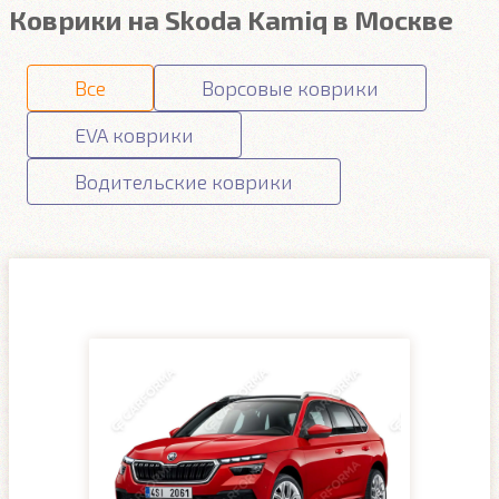
Коврики на Skoda Kamiq в Москве
Все
Ворсовые коврики
EVA коврики
Водительские коврики