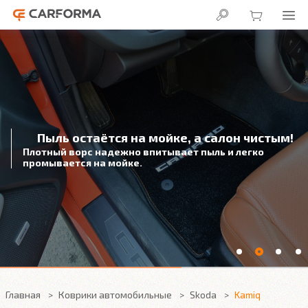
Пыль остаётся на мойке, а салон чистым!
Плотный ворс надежно впитывает пыль и легко
промывается на мойке.
Главная
Коврики автомобильные
Skoda
Kamiq