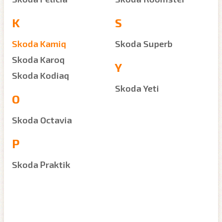
K
S
Skoda Kamiq
Skoda Superb
Skoda Karoq
Y
Skoda Kodiaq
Skoda Yeti
O
Skoda Octavia
P
Skoda Praktik