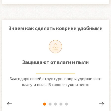
Знаем как сделать коврики удобными
Защищают от влаги и пыли
м
Благодаря своей структуре, ковры удерживают
О
ым
влагу и пыль. В салоне сухо и чисто