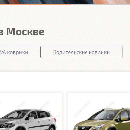
 в Москве
VA коврики
Водительские коврики