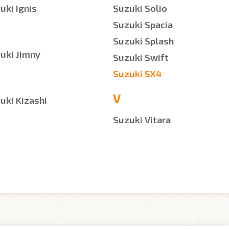
uki Ignis
Suzuki Solio
Suzuki Spacia
Suzuki Splash
uki Jimny
Suzuki Swift
Suzuki SX4
V
uki Kizashi
Suzuki Vitara