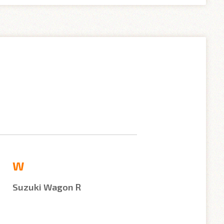
W
Suzuki Wagon R