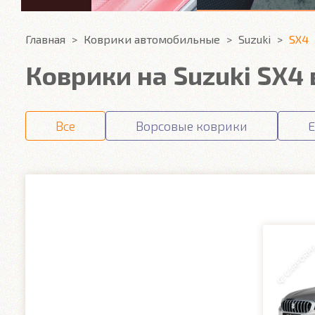
Главная
Коврики автомобильные
Suzuki
SX4
Коврики на Suzuki SX4
Все
Ворсовые коврики
E