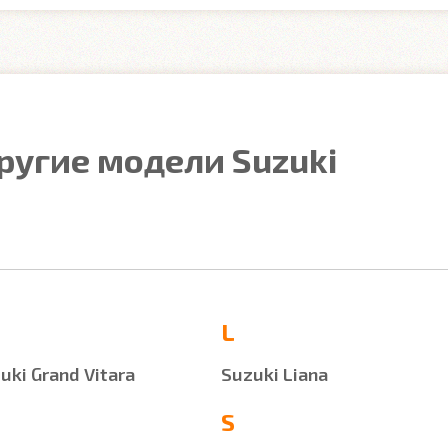
ругие модели Suzuki
L
uki Grand Vitara
Suzuki Liana
S