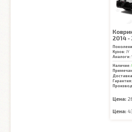
Коврик
2014 -
Поколени
Кузов:
JY
Аналоги:
Наличие:
Примечан
Доставка
Гарантия
Производ
Цена:
2
Цена:
4