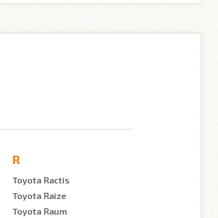
R
Toyota Ractis
Toyota Raize
Toyota Raum