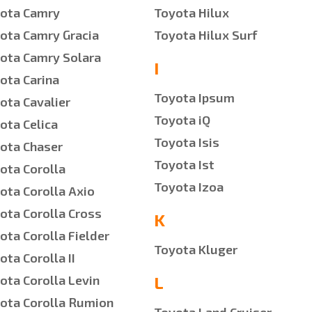
ota Camry
Toyota Hilux
ota Camry Gracia
Toyota Hilux Surf
ota Camry Solara
I
ota Carina
Toyota Ipsum
ota Cavalier
Toyota iQ
ota Celica
Toyota Isis
ota Chaser
Toyota Ist
ota Corolla
Toyota Izoa
ota Corolla Axio
ota Corolla Cross
K
ota Corolla Fielder
Toyota Kluger
ota Corolla II
ota Corolla Levin
L
ota Corolla Rumion