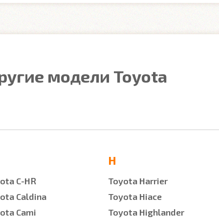
ругие модели Toyota
H
ota C-HR
Toyota Harrier
ota Caldina
Toyota Hiace
ota Cami
Toyota Highlander