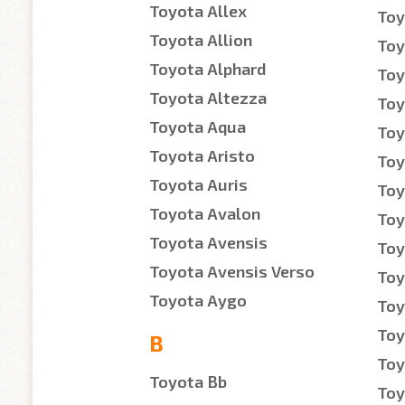
Toyota Allex
Toy
Toyota Allion
Toy
Toyota Alphard
Toy
Toyota Altezza
Toy
Toyota Aqua
Toy
Toyota Aristo
Toy
Toyota Auris
Toy
Toyota Avalon
Toy
Toyota Avensis
Toy
Toyota Avensis Verso
Toy
Toyota Aygo
Toy
Toy
B
Toy
Toyota Bb
Toy