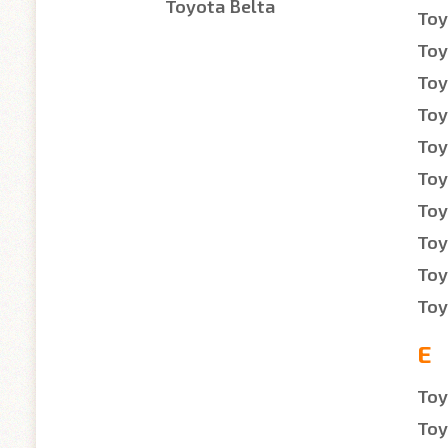
Toyota Belta
Toy
Toy
Toy
Toy
Toy
Toy
Toy
Toy
Toy
Toy
E
Toy
Toy