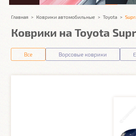
Главная
Коврики автомобильные
Toyota
Supr
Коврики на Toyota Sup
Все
Ворсовые коврики
E