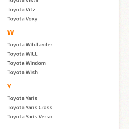
Toyota Vista
Toyota Vitz
Toyota Voxy
W
Toyota Wildlander
Toyota WiLL
Toyota Windom
Toyota Wish
Y
Toyota Yaris
Toyota Yaris Cross
Toyota Yaris Verso