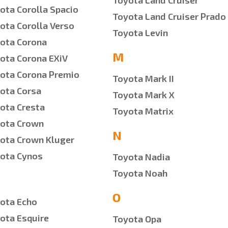
Toyota Land Cruiser
ota Corolla Spacio
Toyota Land Cruiser Prado
ota Corolla Verso
Toyota Levin
ota Corona
M
ota Corona EXiV
ota Corona Premio
Toyota Mark II
ota Corsa
Toyota Mark X
ota Cresta
Toyota Matrix
ota Crown
N
ota Crown Kluger
ota Cynos
Toyota Nadia
Toyota Noah
O
ota Echo
ota Esquire
Toyota Opa