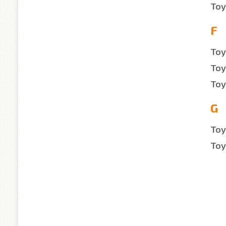
Toy
F
Toy
Toy
Toy
G
Toy
Toy