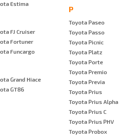
ota Estima
P
Toyota Paseo
ota FJ Cruiser
Toyota Passo
ota Fortuner
Toyota Picnic
ota Funcargo
Toyota Platz
Toyota Porte
Toyota Premio
ota Grand Hiace
Toyota Previa
ota GT86
Toyota Prius
Toyota Prius Alpha
Toyota Prius C
Toyota Prius PHV
Toyota Probox