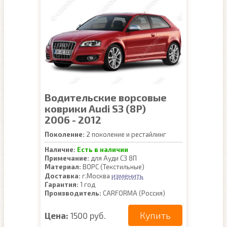
Водительские ворсовые
коврики Audi S3 (8P)
2006 - 2012
Поколение:
2 поколение и рестайлинг
Наличие:
Есть в наличии
Примечание:
для Ауди С3 8П
Материал:
ВОРС (Текстильные)
изменить
Доставка:
г.Москва
Гарантия:
1 год
Производитель:
CARFORMA (Россия)
Купить
Цена:
1500 руб.