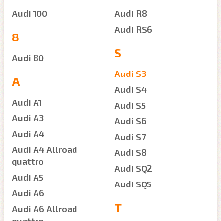
Audi 100
Audi R8
Audi RS6
8
S
Audi 80
Audi S3
A
Audi S4
Audi A1
Audi S5
Audi A3
Audi S6
Audi A4
Audi S7
Audi A4 Allroad
Audi S8
quattro
Audi SQ2
Audi A5
Audi SQ5
Audi A6
T
Audi A6 Allroad
quattro