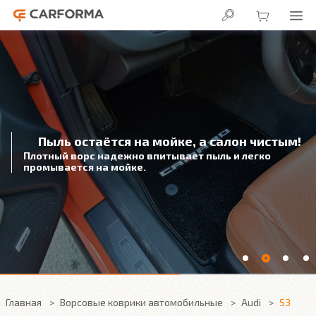
Пыль остаётся на мойке, а салон чистым!
Плотный ворс надежно впитывает пыль и легко
промывается на мойке.
Главная
Ворсовые коврики автомобильные
Audi
S3