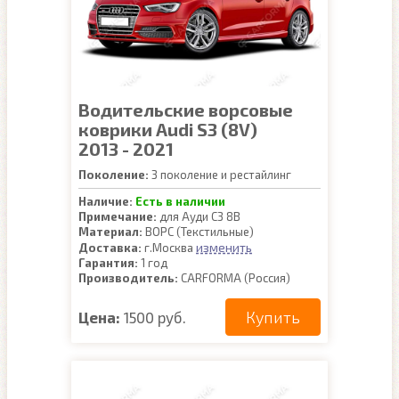
Водительские ворсовые
коврики Audi S3 (8V)
2013 - 2021
Поколение:
3 поколение и рестайлинг
Наличие:
Есть в наличии
Примечание:
для Ауди С3 8В
Материал:
ВОРС (Текстильные)
изменить
Доставка:
г.Москва
Гарантия:
1 год
Производитель:
CARFORMA (Россия)
Купить
Цена:
1500 руб.