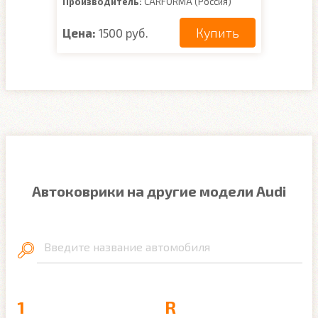
Производитель:
CARFORMA (Россия)
Купить
Цена:
1500 руб.
Автоковрики на другие модели Audi
Введите название автомобиля
1
R