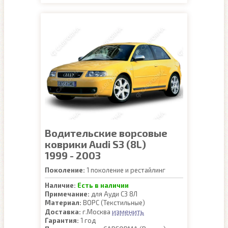
Водительские ворсовые
коврики Audi S3 (8L)
1999 - 2003
Поколение:
1 поколение и рестайлинг
Наличие:
Есть в наличии
Примечание:
для Ауди С3 8Л
Материал:
ВОРС (Текстильные)
изменить
Доставка:
г.Москва
Гарантия:
1 год