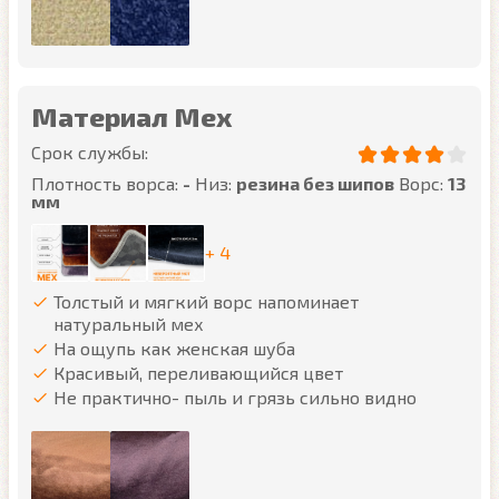
Материал Мех
Срок службы:
Плотность ворса:
-
Низ:
резина без шипов
Ворс:
13
мм
+ 4
Толстый и мягкий ворс напоминает
натуральный мех
На ощупь как женская шуба
Красивый, переливающийся цвет
Не практично- пыль и грязь сильно видно