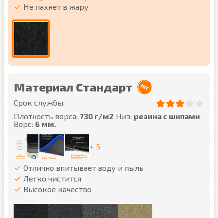
Не пахнет в жару
Материал Стандарт
Срок службы:
Плотность ворса:
730 г/м2
Низ:
резина с шипами
Ворс:
6 мм.
+ 5
Отлично впитывает воду и пыль
Легко чистится
Высокое качество