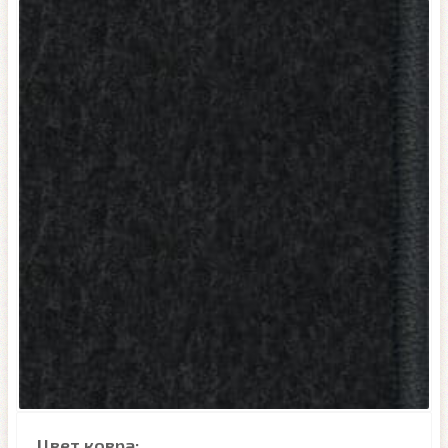
Цвет ковра: