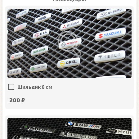
Шильдик 6 см
200 ₽