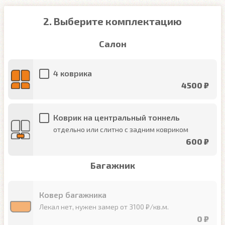
2. Выберите комплектацию
Салон
4 коврика
4500 ₽
Коврик на центральный тоннель
отдельно или слитно с задним ковриком
600 ₽
Багажник
Ковер багажника
Лекал нет, нужен замер от 3100 ₽/кв.м.
0 ₽