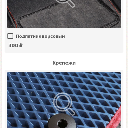
Подпятник ворсовый
300 ₽
Крепежи