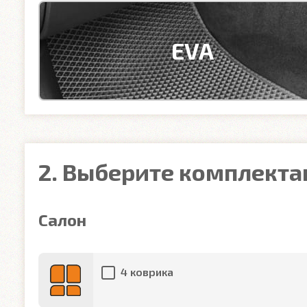
EVA
2. Выберите комплект
Салон
4 коврика