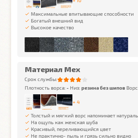
+ 10
Максимальные впитывающие способности
Богатый внешний вид
Высокое качество
Материал Мех
Срок службы:
Плотность ворса:
-
Низ:
резина без шипов
Ворс
+ 4
Толстый и мягкий ворс напоминает натурал
На ощупь как женская шуба
Красивый, переливающийся цвет
Не практично- пыль и грязь сильно видно