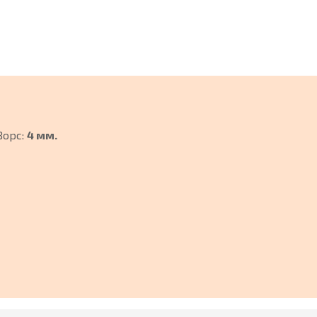
Ворс:
4 мм.