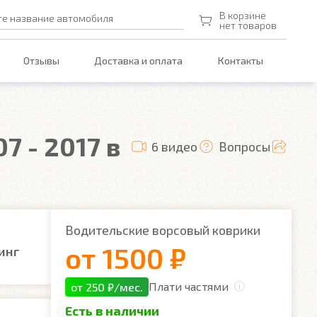
В корзине
те название автомобиля
нет товаров
Отзывы
Доставка и оплата
Контакты
7 - 2017 в
6 видео
Вопросы
Водительские ворсовый коврики
от
1500 ₽
инг
Плати частями
от 250 ₽/мес.
Есть в наличии