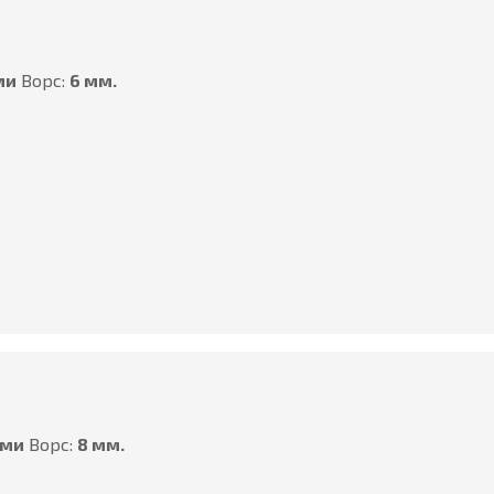
ми
Ворс:
6 мм.
ами
Ворс:
8 мм.