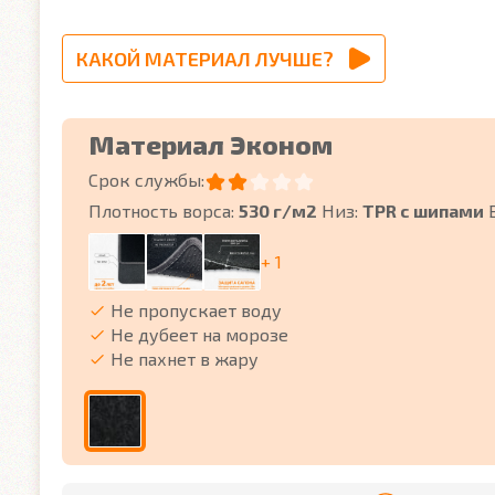
КАКОЙ МАТЕРИАЛ ЛУЧШЕ?
Материал Эконом
Срок службы:
Плотность ворса:
530 г/м2
Низ:
TPR с шипами
+ 1
Не пропускает воду
Не дубеет на морозе
Не пахнет в жару