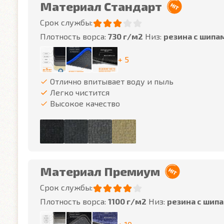
Материал Стандарт
Срок службы:
Плотность ворса:
730 г/м2
Низ:
резина с шипа
+ 5
Отлично впитывает воду и пыль
Легко чистится
Высокое качество
Материал Премиум
Срок службы:
Плотность ворса:
1100 г/м2
Низ:
резина с шип