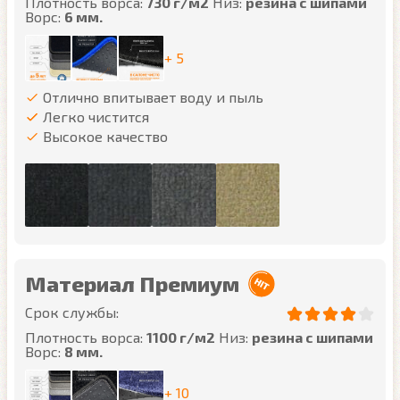
Плотность ворса:
730 г/м2
Низ:
резина с шипами
Ворс:
6 мм.
+ 5
Отлично впитывает воду и пыль
Легко чистится
Высокое качество
Материал Премиум
Срок службы:
Плотность ворса:
1100 г/м2
Низ:
резина с шипами
Ворс:
8 мм.
+ 10