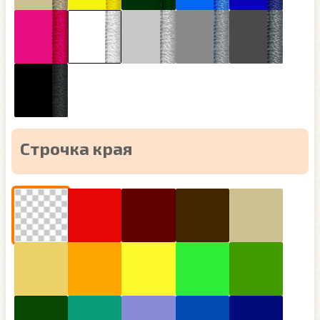
Строчка края