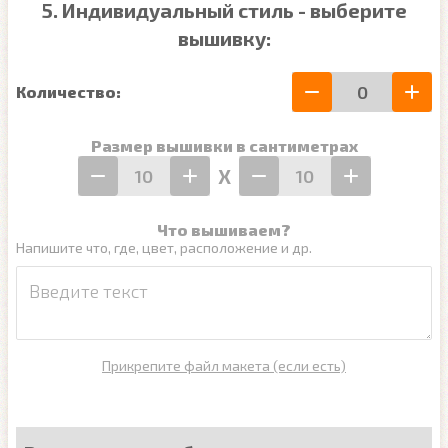
5. Индивидуальный стиль - выберите
вышивку:
Количество:
Размер вышивки в сантиметрах
Х
Что вышиваем?
Напишите что, где, цвет, расположение и др.
Прикрепите файл макета (если есть)