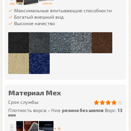
Максимальные впитывающие способности
Богатый внешний вид
Высокое качество
Материал Мех
Срок службы:
Плотность ворса:
-
Низ:
резина без шипов
Ворс:
13
мм
+ 4