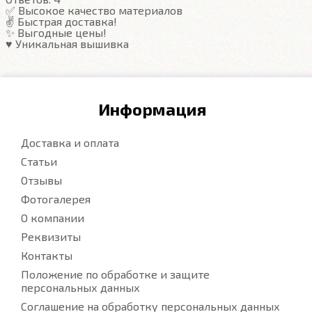
✅ Высокое качество материалов
✌️ Быстрая доставка!
✨ Выгодные цены!
♥️ Уникальная вышивка
Информация
Доставка и оплата
Статьи
Отзывы
Фотогалерея
О компании
Реквизиты
Контакты
Положение по обработке и защите
персональных данных
Соглашение на обработку персональных данных