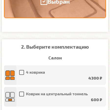
Выбран
2. Выберите комплектацию
Салон
4 коврика
4300 ₽
Коврик на центральный тоннель
600 ₽