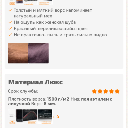
Толстый и мягкий ворс напоминает
натуральный мех
На ощупь как женская шуба
Красивый, переливающийся цвет
Не практично- пыль и грязь сильно видно
Материал Люкс
Срок службы:
Плотность ворса:
1500 г/м2
Низ:
полиэтилен с
липучкой
Ворс:
8 мм.
+ 4