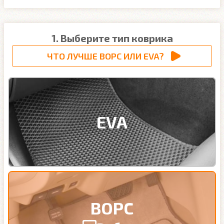
1. Выберите тип коврика
ЧТО ЛУЧШЕ ВОРС ИЛИ EVA?
EVA
ВОРС