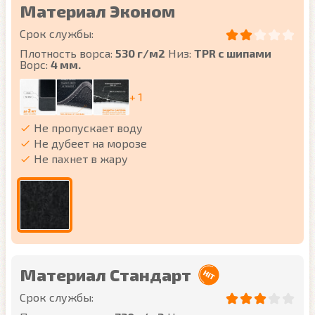
Материал Эконом
Срок службы:
Плотность ворса:
530 г/м2
Низ:
TPR с шипами
Ворс:
4 мм.
+ 1
Не пропускает воду
Не дубеет на морозе
Не пахнет в жару
Материал Стандарт
Срок службы: