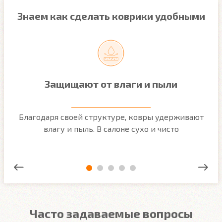
Знаем как сделать коврики удобными
Защищают от влаги и пыли
м
Благодаря своей структуре, ковры удерживают
О
ым
влагу и пыль. В салоне сухо и чисто
Часто задаваемые вопросы