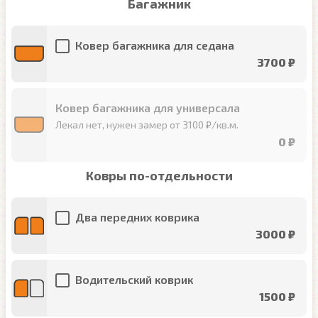
Багажник
Ковер багажника для седана
3700 ₽
Ковер багажника для универсала
Лекал нет, нужен замер от 3100 ₽/кв.м.
0 ₽
Ковры по-отдельности
Два передних коврика
3000 ₽
Водительский коврик
1500 ₽