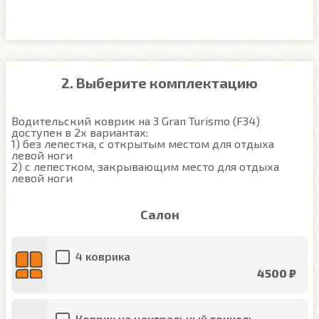
2. Выберите комплектацию
Водительский коврик на 3 Gran Turismo (F34) 
доступен в 2х вариантах:

1) без лепестка, с открытым местом для отдыха 
левой ноги

2) с лепестком, закрывающим место для отдыха 
левой ноги
Салон
4 коврика
4500 ₽
Коврик на центральный тоннель