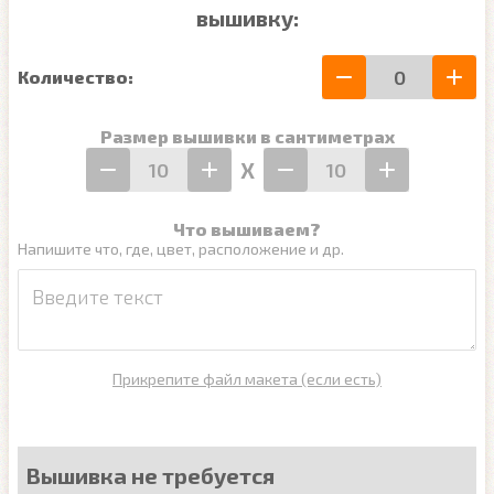
вышивку:
Количество:
Размер вышивки в сантиметрах
Х
Что вышиваем?
Напишите что, где, цвет, расположение и др.
Прикрепите файл макета (если есть)
Вышивка не требуется