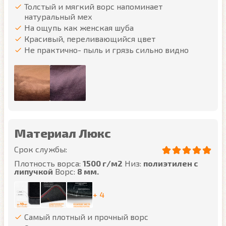
Толстый и мягкий ворс напоминает
натуральный мех
На ощупь как женская шуба
Красивый, переливающийся цвет
Не практично- пыль и грязь сильно видно
Материал Люкс
Срок службы:
Плотность ворса:
1500 г/м2
Низ:
полиэтилен с
липучкой
Ворс:
8 мм.
+ 4
Самый плотный и прочный ворс