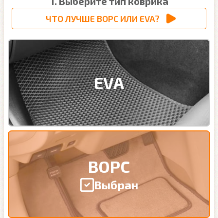
1. Выберите тип коврика
ЧТО ЛУЧШЕ ВОРС ИЛИ EVA?
EVA
ВОРС
Выбран