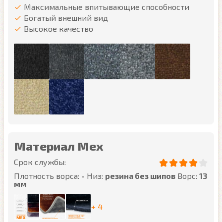
Максимальные впитывающие способности
Богатый внешний вид
Высокое качество
Материал Мех
Срок службы:
Плотность ворса:
-
Низ:
резина без шипов
Ворс:
13
мм
+ 4