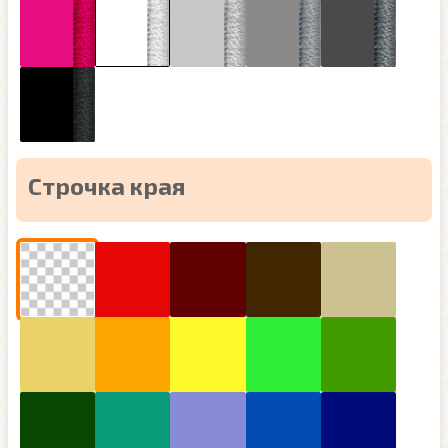
Строчка края