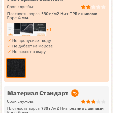
Срок службы:
Плотность ворса:
530 г/м2
Низ:
TPR с шипами
Ворс:
4 мм.
+ 1
Не пропускает воду
Не дубеет на морозе
Не пахнет в жару
Материал Стандарт
Срок службы:
Плотность ворса:
730 г/м2
Низ:
резина с шипами
Ворс:
6 мм.