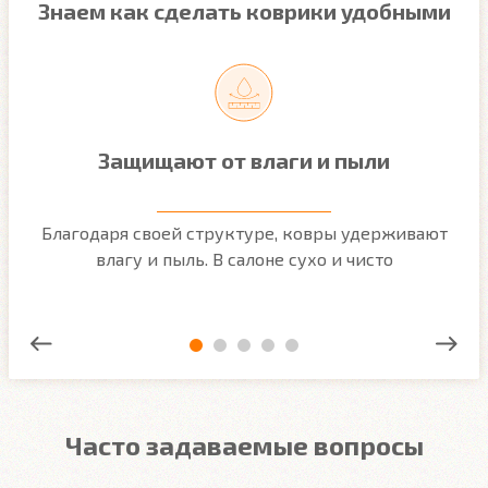
Знаем как сделать коврики удобными
Защищают от влаги и пыли
м
Благодаря своей структуре, ковры удерживают
О
ым
влагу и пыль. В салоне сухо и чисто
Часто задаваемые вопросы