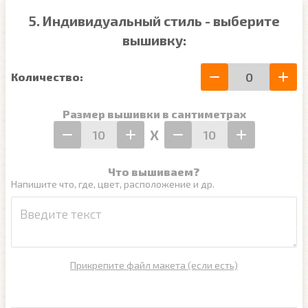
5. Индивидуальный стиль - выберите
вышивку:
Количество:
Размер вышивки в сантиметрах
Х
Что вышиваем?
Напишите что, где, цвет, расположение и др.
Прикрепите файл макета (если есть)