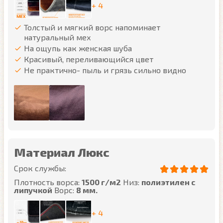
+ 4
Толстый и мягкий ворс напоминает
натуральный мех
На ощупь как женская шуба
Красивый, переливающийся цвет
Не практично- пыль и грязь сильно видно
Материал Люкс
Срок службы:
Плотность ворса:
1500 г/м2
Низ:
полиэтилен с
липучкой
Ворс:
8 мм.
+ 4