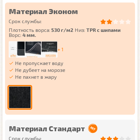
Материал Эконом
Срок службы:
Плотность ворса:
530 г/м2
Низ:
TPR с шипами
Ворс:
4 мм.
+ 1
Не пропускает воду
Не дубеет на морозе
Не пахнет в жару
Материал Стандарт
Срок службы: