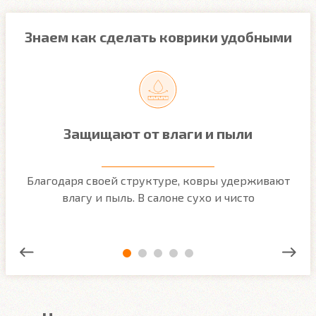
Знаем как сделать коврики удобными
Защищают от влаги и пыли
м
Благодаря своей структуре, ковры удерживают
О
ым
влагу и пыль. В салоне сухо и чисто