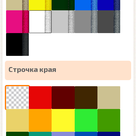
Строчка края