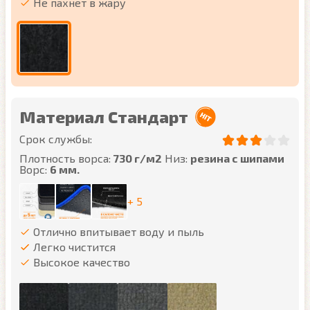
Не пахнет в жару
Материал Стандарт
Срок службы:
Плотность ворса:
730 г/м2
Низ:
резина с шипами
Ворс:
6 мм.
+ 5
Отлично впитывает воду и пыль
Легко чистится
Высокое качество