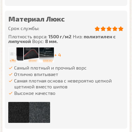
Материал Люкс
Срок службы:
Плотность ворса:
1500 г/м2
Низ:
полиэтилен с
липучкой
Ворс:
8 мм.
+ 4
Самый плотный и прочный ворс
Отлично впитывает
Самая плотная основа с невероятно цепкой
щетиной вместо шипов
Высокое качество