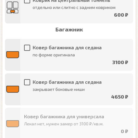
отдельно или слитно с задним ковриком
600 ₽
Багажник
Ковер багажника для седана
по форме оригинала
3100 ₽
Ковер багажника для седана
закрывает боковые ниши
4650 ₽
Ковер багажника для универсала
Лекал нет, нужен замер от 3100 ₽/кв.м.
0 ₽