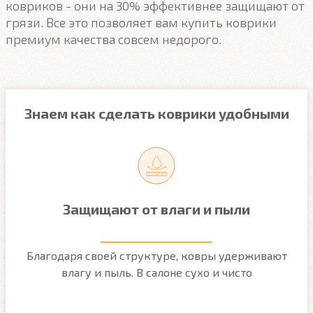
ковриков - они на 30% эффективнее защищают от
грязи. Все это позволяет вам купить коврики
премиум качества совсем недорого.
Знаем как сделать коврики удобными
Защищают от влаги и пыли
м
Благодаря своей структуре, ковры удерживают
О
ым
влагу и пыль. В салоне сухо и чисто