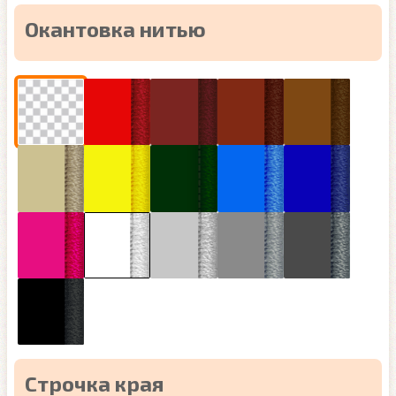
Окантовка нитью
Строчка края