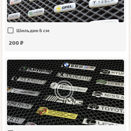
Шильдик 6 см
200 ₽