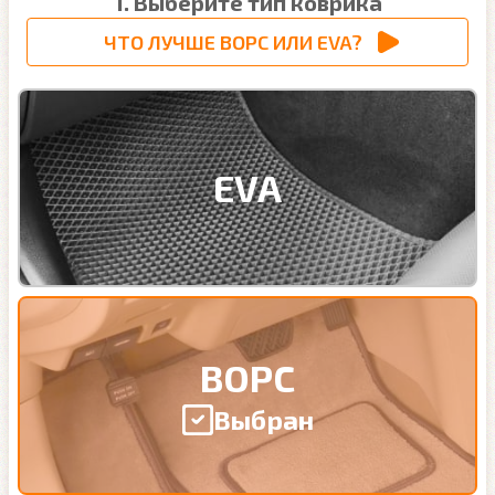
1. Выберите тип коврика
ЧТО ЛУЧШЕ ВОРС ИЛИ EVA?
EVA
ВОРС
Выбран