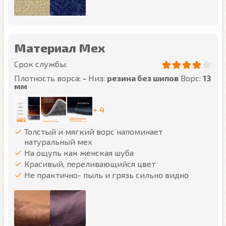
Материал Мех
Срок службы:
Плотность ворса:
-
Низ:
резина без шипов
Ворс:
13
мм
+ 4
Толстый и мягкий ворс напоминает
натуральный мех
На ощупь как женская шуба
Красивый, переливающийся цвет
Не практично- пыль и грязь сильно видно