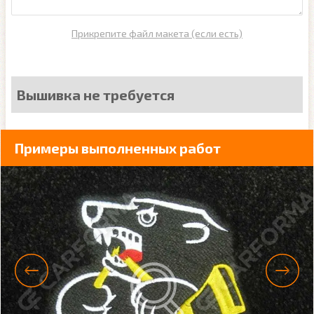
Прикрепите файл макета (если есть)
Вышивка не требуется
Примеры выполненных работ