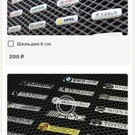
Шильдик 6 см
200 ₽