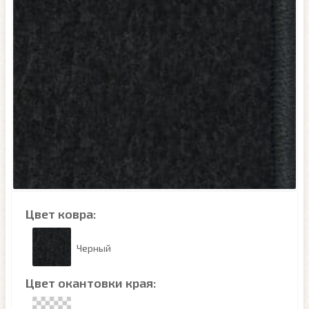
Цвет ковра:
Черный
Цвет окантовки края: