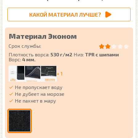
КАКОЙ МАТЕРИАЛ ЛУЧШЕ?
Материал Эконом
Срок службы:
Плотность ворса:
530 г/м2
Низ:
TPR с шипами
Ворс:
4 мм.
+ 1
Не пропускает воду
Не дубеет на морозе
Не пахнет в жару