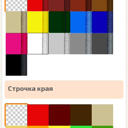
Строчка края