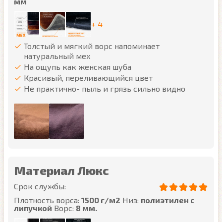
мм
+ 4
Толстый и мягкий ворс напоминает
натуральный мех
На ощупь как женская шуба
Красивый, переливающийся цвет
Не практично- пыль и грязь сильно видно
Материал Люкс
Срок службы:
Плотность ворса:
1500 г/м2
Низ:
полиэтилен с
липучкой
Ворс:
8 мм.