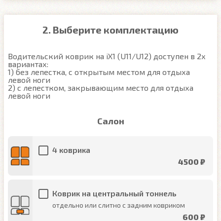
2. Выберите комплектацию
Водительский коврик на iX1 (U11/U12) доступен в 2х 
вариантах:

1) без лепестка, с открытым местом для отдыха 
левой ноги

2) с лепестком, закрывающим место для отдыха 
левой ноги
Салон
4 коврика
4500 ₽
Коврик на центральный тоннель
отдельно или слитно с задним ковриком
600 ₽