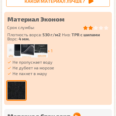
КАКОЙ МАТЕРИАЛ ЛУЧШЕ?
Материал Эконом
Срок службы:
Плотность ворса:
530 г/м2
Низ:
TPR с шипами
Ворс:
4 мм.
+ 1
Не пропускает воду
Не дубеет на морозе
Не пахнет в жару