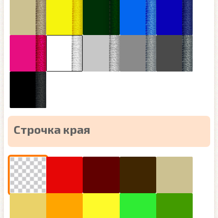
Строчка края