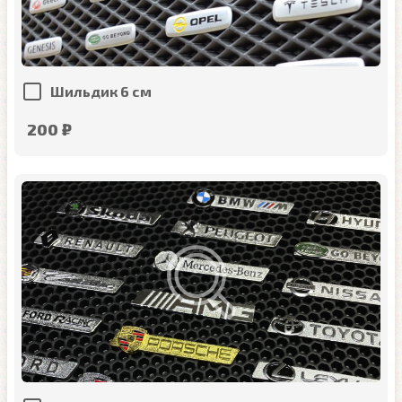
Шильдик 6 см
200 ₽