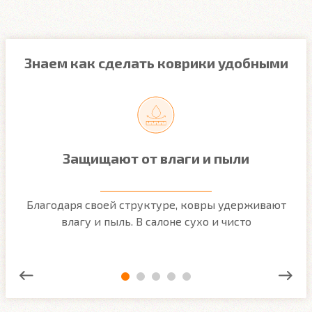
Знаем как сделать коврики удобными
Защищают от влаги и пыли
м
Благодаря своей структуре, ковры удерживают
О
ым
влагу и пыль. В салоне сухо и чисто