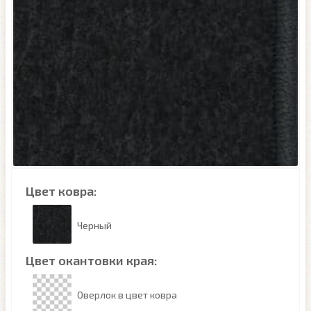
Цвет ковра:
Черный
Цвет окантовки края:
Оверлок в цвет ковра