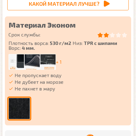
КАКОЙ МАТЕРИАЛ ЛУЧШЕ?
Материал Эконом
Срок службы:
Плотность ворса:
530 г/м2
Низ:
TPR с шипами
Ворс:
4 мм.
+ 1
Не пропускает воду
Не дубеет на морозе
Не пахнет в жару