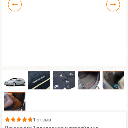
1 отзыв
Поколение:
1 поколение и рестайлинг