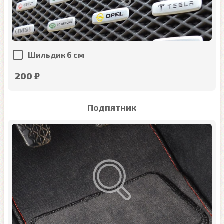
Шильдик 6 см
200 ₽
Подпятник