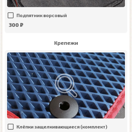
Подпятник ворсовый
300 ₽
Крепежи
Клёпки защелкивающиеся (комплект)