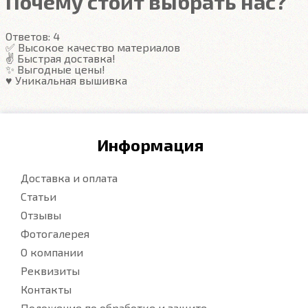
Почему стоит выбрать нас?
Ответов:
4
✅ Высокое качество материалов
✌️ Быстрая доставка!
✨ Выгодные цены!
♥️ Уникальная вышивка
Информация
Доставка и оплата
Статьи
Отзывы
Фотогалерея
О компании
Реквизиты
Контакты
Положение по обработке и защите