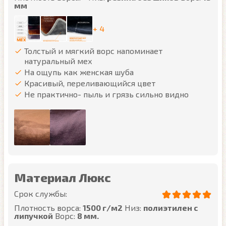
мм
+ 4
Толстый и мягкий ворс напоминает
натуральный мех
На ощупь как женская шуба
Красивый, переливающийся цвет
Не практично- пыль и грязь сильно видно
Материал Люкс
Срок службы:
Плотность ворса:
1500 г/м2
Низ:
полиэтилен с
липучкой
Ворс:
8 мм.