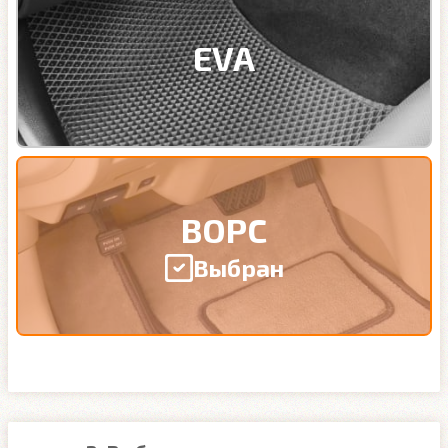
EVA
ВОРС
Выбран