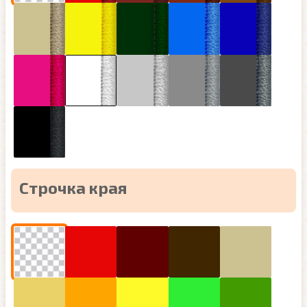
Строчка края