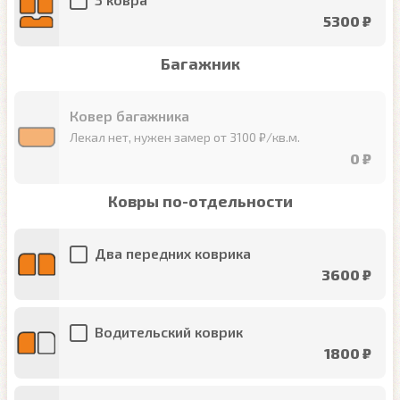
5300 ₽
Багажник
Ковер багажника
Лекал нет, нужен замер от 3100 ₽/кв.м.
0 ₽
Ковры по-отдельности
Два передних коврика
3600 ₽
Водительский коврик
1800 ₽