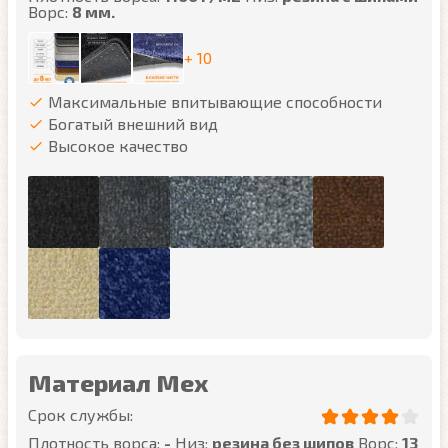
Ворс:
8 мм.
+ 10
Максимальные впитывающие способности
Богатый внешний вид
Высокое качество
Материал Мех
Срок службы:
Плотность ворса:
-
Низ:
резина без шипов
Ворс:
13