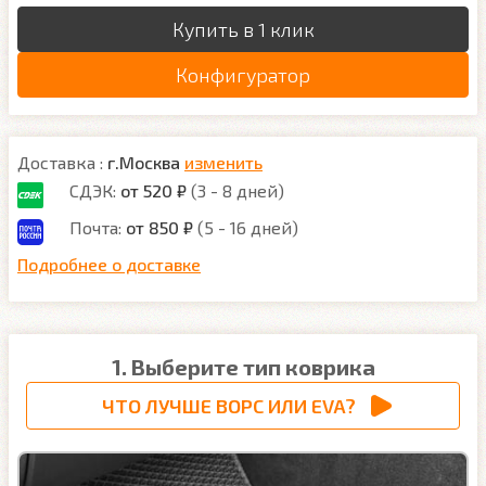
Купить в 1 клик
Конфигуратор
Доставка :
г.Москва
изменить
СДЭК:
от 520 ₽
(3 - 8 дней)
Почта:
от 850 ₽
(5 - 16 дней)
Подробнее о доставке
1. Выберите тип коврика
ЧТО ЛУЧШЕ ВОРС ИЛИ EVA?