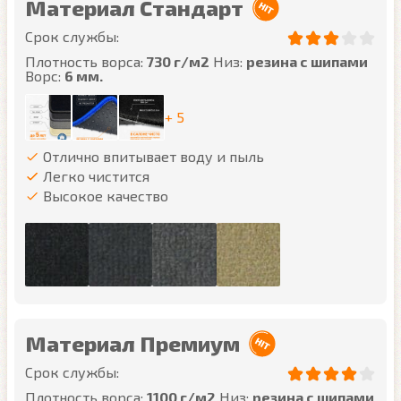
Материал Стандарт
Срок службы:
Плотность ворса:
730 г/м2
Низ:
резина с шипами
Ворс:
6 мм.
+ 5
Отлично впитывает воду и пыль
Легко чистится
Высокое качество
Материал Премиум
Срок службы:
Плотность ворса:
1100 г/м2
Низ:
резина с шипами