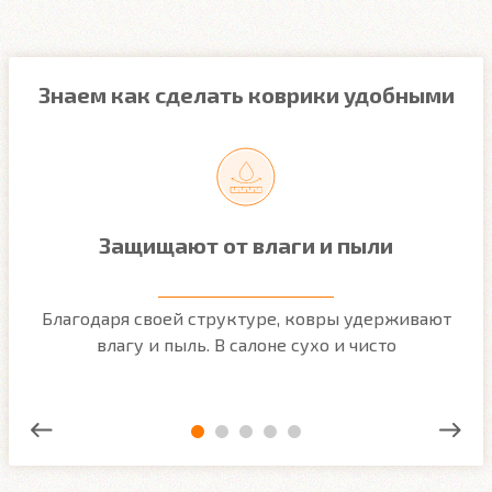
Знаем как сделать коврики удобными
Защищают от влаги и пыли
м
Благодаря своей структуре, ковры удерживают
О
ым
влагу и пыль. В салоне сухо и чисто