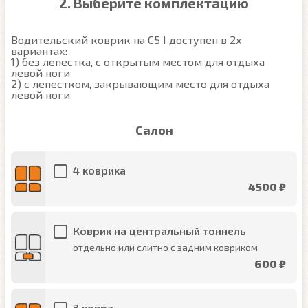
2. Выберите комплектацию
Водительский коврик на C5 I доступен в 2х 
вариантах:

1) без лепестка, с открытым местом для отдыха 
левой ноги

2) с лепестком, закрывающим место для отдыха 
левой ноги
Салон
4 коврика
4500 ₽
Коврик на центральный тоннель
отдельно или слитно с задним ковриком
600 ₽
3 ковра