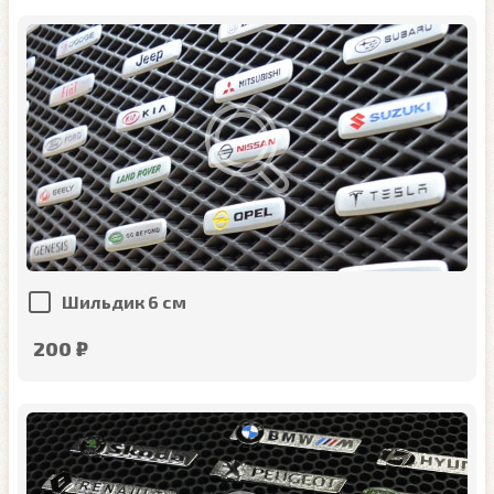
Шильдик 6 см
200 ₽