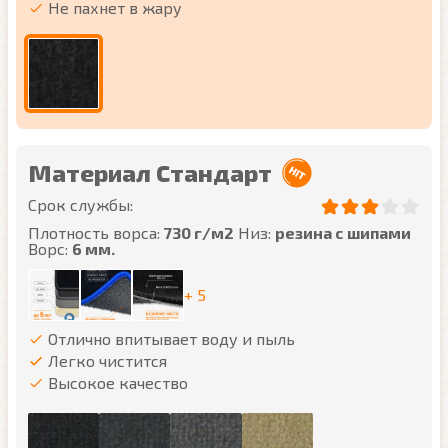
Не пахнет в жару
Материал Стандарт
Срок службы:
Плотность ворса:
730 г/м2
Низ:
резина с шипами
Ворс:
6 мм.
+ 5
Отлично впитывает воду и пыль
Легко чистится
Высокое качество