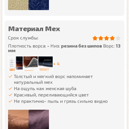
Материал Мех
Срок службы:
Плотность ворса:
-
Низ:
резина без шипов
Ворс:
13
мм
+ 4
Толстый и мягкий ворс напоминает
натуральный мех
На ощупь как женская шуба
Красивый, переливающийся цвет
Не практично- пыль и грязь сильно видно