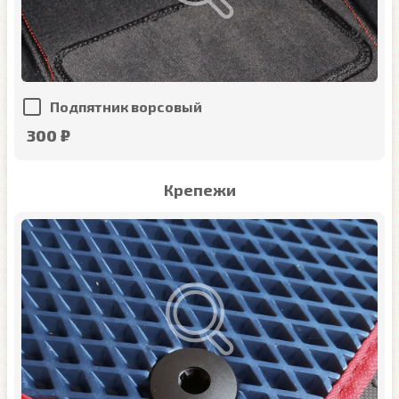
Подпятник ворсовый
300 ₽
Крепежи