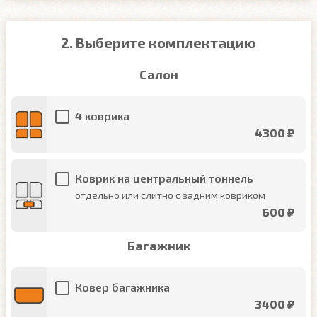
2. Выберите комплектацию
Салон
4 коврика
4300 ₽
Коврик на центральный тоннель
отдельно или слитно с задним ковриком
600 ₽
Багажник
Ковер багажника
3400 ₽