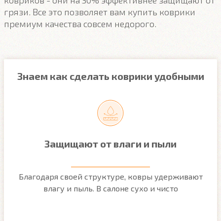
грязи. Все это позволяет вам купить коврики
премиум качества совсем недорого.
Знаем как сделать коврики удобными
Защищают от влаги и пыли
м
Благодаря своей структуре, ковры удерживают
О
ым
влагу и пыль. В салоне сухо и чисто