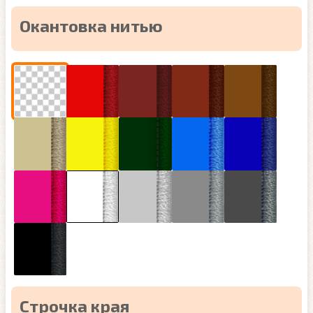
Окантовка нитью
Строчка края