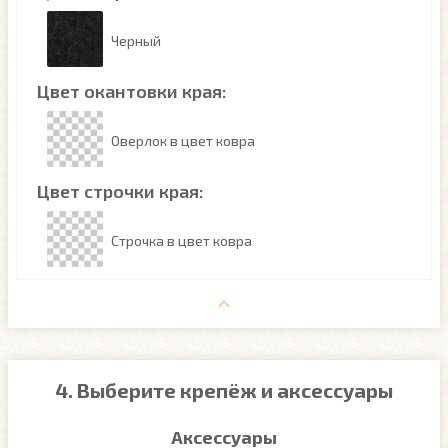
Черный
Цвет окантовки края:
Оверлок в цвет ковра
Цвет строчки края:
Строчка в цвет ковра
4. Выберите крепёж и аксессуары
Аксессуары