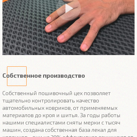
Собственное производство
Собственный пошивочный цех позволяет
тщательно контролировать качество
автомобильных ковриков, от применяемых
материалов до кроя и шитья. За годы работы
нашими специалистами сняты мерки с тысяч
машин, создана собственная база лекал для
ковриков - они на 30% эффективнее защищают от