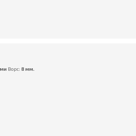
ами
Ворс:
8 мм.