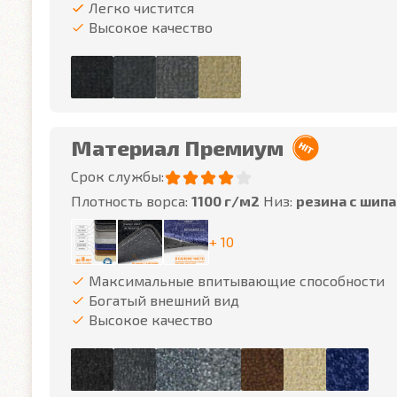
Легко чистится
Высокое качество
Материал Премиум
Срок службы:
Плотность ворса:
1100 г/м2
Низ:
резина с шип
+ 10
Максимальные впитывающие способности
Богатый внешний вид
Высокое качество