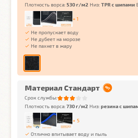
Плотность ворса:
530 г/м2
Низ:
TPR с шипами
+ 1
Не пропускает воду
Не дубеет на морозе
Не пахнет в жару
Материал Стандарт
Срок службы:
Плотность ворса:
730 г/м2
Низ:
резина с шипа
+ 5
Отлично впитывает воду и пыль