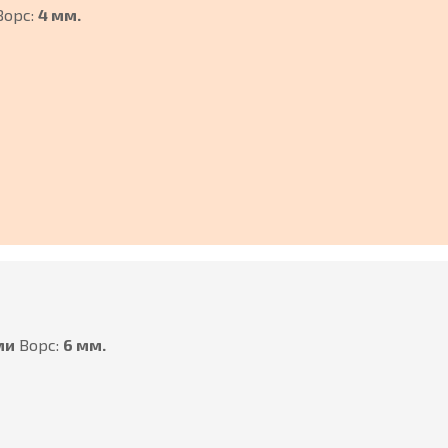
Ворс:
4 мм.
ми
Ворс:
6 мм.