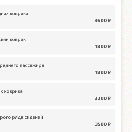
них коврика
3600 ₽
кий коврик
1800 ₽
реднего пассажира
1800 ₽
х коврика
2300 ₽
рого ряда сидений
3500 ₽