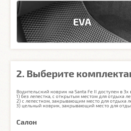
EVA
2. Выберите комплект
Водительский коврик на Santa Fe II доступен в 3х в
1) без лепестка, с открытым местом для отдыха ле
2) с лепестком, закрывающим место для отдыха ле
3) цельный коврик, закрывающий место для отды
Салон