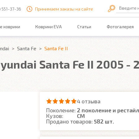
Введите 
) 551-37-36
Принимаем заказы на сайте
е коврики
Коврики EVA
Статьи
Фотогалерея
ndai
Santa Fe
Santa Fe II
undai Santa Fe II 2005 - 
4 отзыва
Поколение:
2 поколение и рестай
Кузов:
CM
Продано товаров:
582 шт.