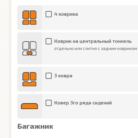
4 коврика
Коврик на центральный тоннель
отдельно или слитно с задним ковриком
3 ковра
Ковер 3го ряда сидений
Багажник