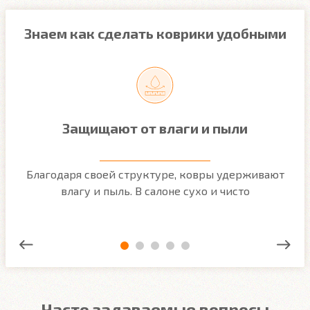
Знаем как сделать коврики удобными
Защищают от влаги и пыли
м
Благодаря своей структуре, ковры удерживают
О
ым
влагу и пыль. В салоне сухо и чисто
Часто задаваемые вопросы