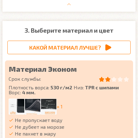
3. Выберите материал и цвет
КАКОЙ МАТЕРИАЛ ЛУЧШЕ?
Материал Эконом
Срок службы:
Плотность ворса:
530 г/м2
Низ:
TPR с шипами
Ворс:
4 мм.
+ 1
Не пропускает воду
Не дубеет на морозе
Не пахнет в жару