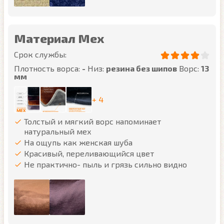
Материал Мех
Срок службы:
Плотность ворса:
-
Низ:
резина без шипов
Ворс:
13
мм
+ 4
Толстый и мягкий ворс напоминает
натуральный мех
На ощупь как женская шуба
Красивый, переливающийся цвет
Не практично- пыль и грязь сильно видно