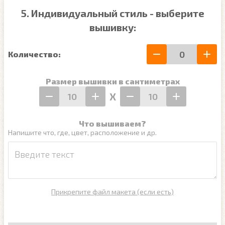
5. Индивидуальный стиль - выберите
вышивку:
Количество:
Размер вышивки в сантиметрах
Х
Что вышиваем?
Напишите что, где, цвет, расположение и др.
Прикрепите файл макета (если есть)