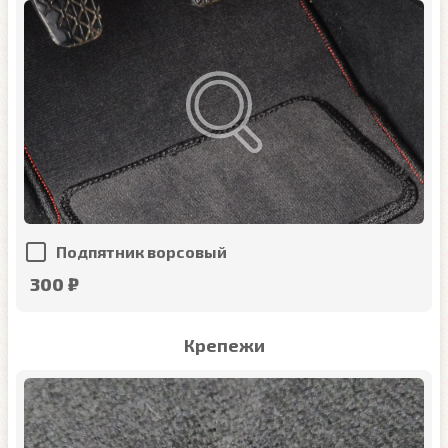
Подпятник ворсовый
300 ₽
Крепежи