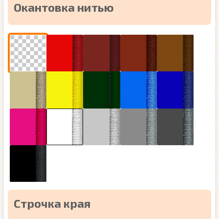
Окантовка нитью
Строчка края