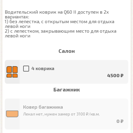
Водительский коврик на Q60 II доступен в 2х 
вариантах:

1) без лепестка, с открытым местом для отдыха 
левой ноги

2) с лепестком, закрывающим место для отдыха 
левой ноги
Салон
4 коврика
4500 ₽
Багажник
Ковер багажника
Лекал нет, нужен замер от 3100 ₽/кв.м.
0 ₽