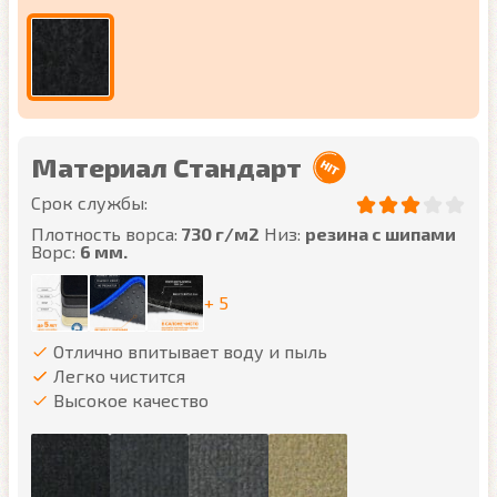
Материал Стандарт
Срок службы:
Плотность ворса:
730 г/м2
Низ:
резина с шипами
Ворс:
6 мм.
+ 5
Отлично впитывает воду и пыль
Легко чистится
Высокое качество