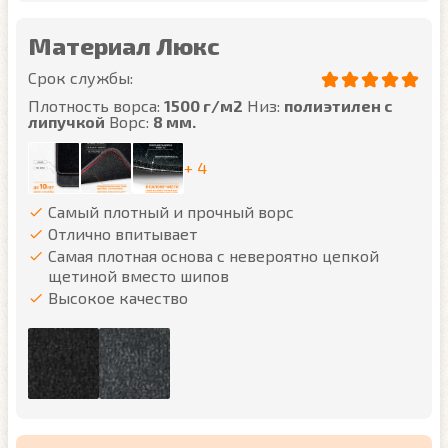
Материал Люкс
Срок службы:
Плотность ворса:
1500 г/м2
Низ:
полиэтилен с
липучкой
Ворс:
8 мм.
+ 4
Самый плотный и прочный ворс
Отлично впитывает
Самая плотная основа с невероятно цепкой
щетиной вместо шипов
Высокое качество