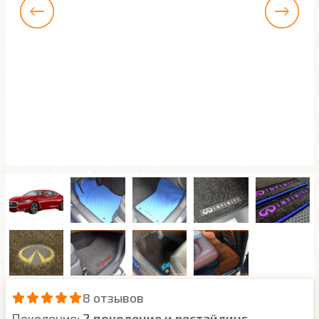
8 отзывов
Поколение:
2 поколение и рестайлинг