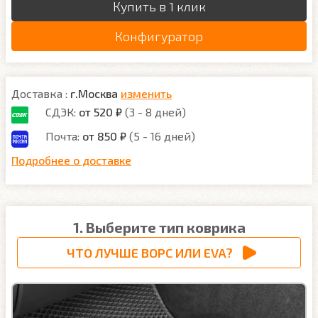
Купить в 1 клик
Конфигуратор
Доставка :
г.Москва
изменить
СДЭК:
от 520 ₽
(3 - 8 дней)
Почта:
от 850 ₽
(5 - 16 дней)
Подробнее о доставке
1. Выберите тип коврика
ЧТО ЛУЧШЕ ВОРС ИЛИ EVA?