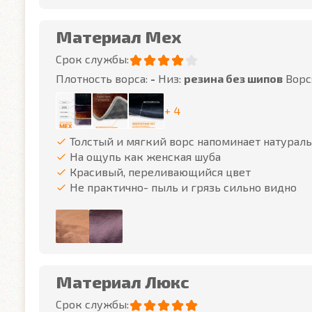
Материал Мех
Срок службы:
Плотность ворса:
-
Низ:
резина без шипов
Ворс
+ 4
Толстый и мягкий ворс напоминает натурал
На ощупь как женская шуба
Красивый, переливающийся цвет
Не практично- пыль и грязь сильно видно
Материал Люкс
Срок службы: