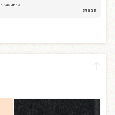
х коврика
2300 ₽