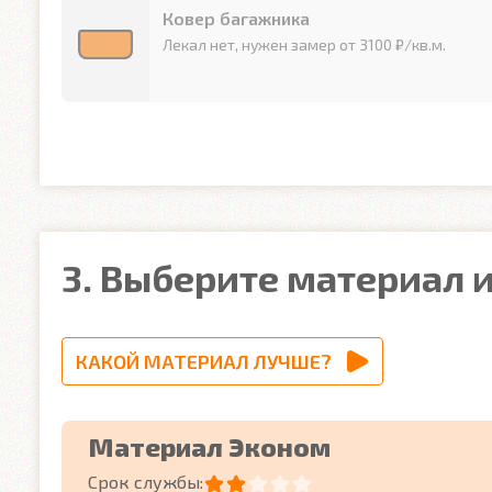
Ковер багажника
Лекал нет, нужен замер от 3100 ₽/кв.м.
3. Выберите материал и
КАКОЙ МАТЕРИАЛ ЛУЧШЕ?
Материал Эконом
Срок службы: