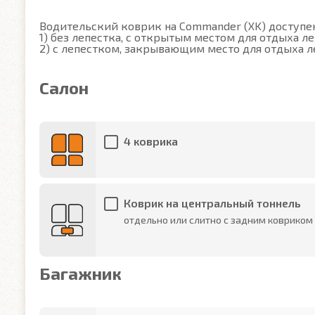
Водительский коврик на Commander (XK) доступен 
1) без лепестка, с открытым местом для отдыха ле
2) с лепестком, закрывающим место для отдыха л
Салон
4 коврика
Коврик на центральный тоннель
отдельно или слитно с задним ковриком
Багажник