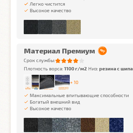
Легко чистится
Высокое качество
Материал Премиум
Срок службы:
Плотность ворса:
1100 г/м2
Низ:
резина с шип
+ 10
Максимальные впитывающие способности
Богатый внешний вид
Высокое качество