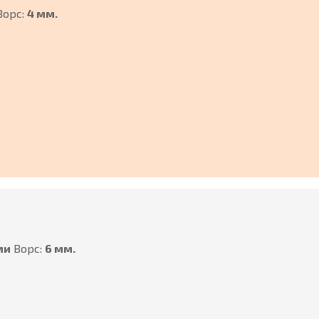
Ворс:
4 мм.
ми
Ворс:
6 мм.