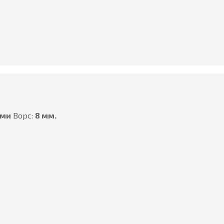
ами
Ворс:
8 мм.