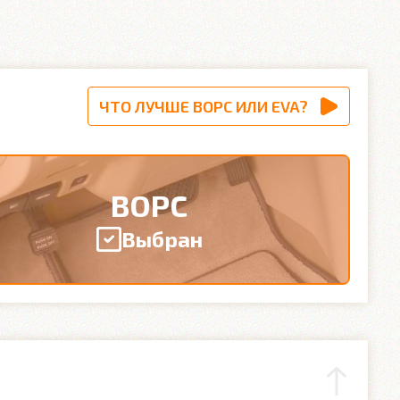
ЧТО ЛУЧШЕ ВОРС ИЛИ EVA?
ВОРС
Выбран