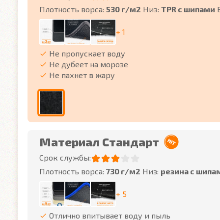
Плотность ворса:
530 г/м2
Низ:
TPR с шипами
+ 1
Не пропускает воду
Не дубеет на морозе
Не пахнет в жару
Материал Стандарт
Срок службы:
Плотность ворса:
730 г/м2
Низ:
резина с шипа
+ 5
Отлично впитывает воду и пыль