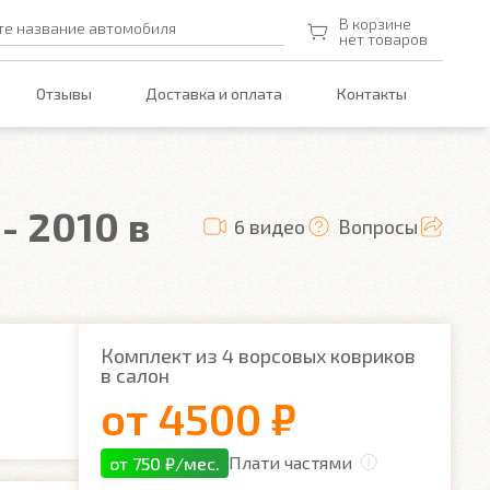
В корзине
те название автомобиля
нет товаров
Отзывы
Доставка и оплата
Контакты
- 2010 в
6 видео
Вопросы
Комплект из 4 ворсовых ковриков
в салон
от
4500 ₽
Плати частями
от 750 ₽/мес.