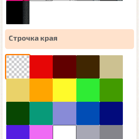
Строчка края