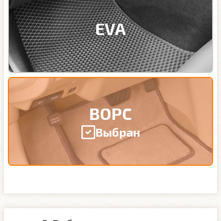
EVA
ВОРС
Выбран