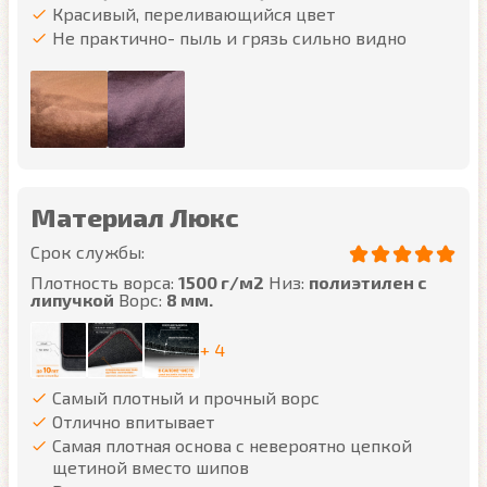
Красивый, переливающийся цвет
Не практично- пыль и грязь сильно видно
Материал Люкс
Срок службы:
Плотность ворса:
1500 г/м2
Низ:
полиэтилен с
липучкой
Ворс:
8 мм.
+ 4
Самый плотный и прочный ворс
Отлично впитывает
Самая плотная основа с невероятно цепкой
щетиной вместо шипов