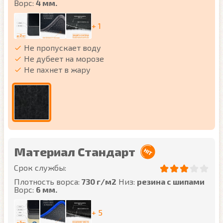
Ворс:
4 мм.
+ 1
Не пропускает воду
Не дубеет на морозе
Не пахнет в жару
Материал Стандарт
Срок службы:
Плотность ворса:
730 г/м2
Низ:
резина с шипами
Ворс:
6 мм.
+ 5