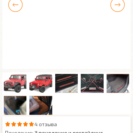
4 отзыва
Поколение:
3 поколение и рестайлинг