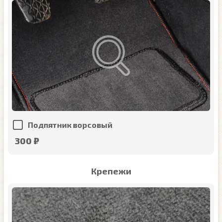
Подпятник ворсовый
300 ₽
Крепежи