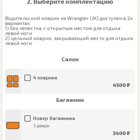
2. Выберите комплектацию
Водительский коврик на Wrangler (JK) доступен в 2х 
вариантах:

1) без лепестка, с открытым местом для отдыха 
левой ноги

2) цельный коврик, закрывающий место для отдыха 
левой ноги
Салон
4 коврика
4500 ₽
Багажник
Ковер багажника
3 двери
3400 ₽