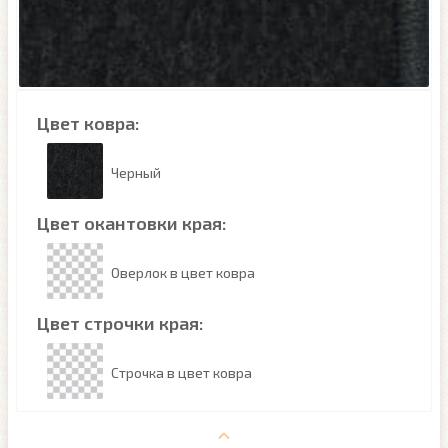
Цвет ковра:
Черный
Цвет окантовки края:
Оверлок в цвет ковра
Цвет строчки края:
Строчка в цвет ковра