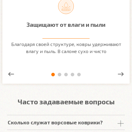
Защищают от влаги и пыли
м
Благодаря своей структуре, ковры удерживают
О
ым
влагу и пыль. В салоне сухо и чисто
Часто задаваемые вопросы
Сколько служат ворсовые коврики?