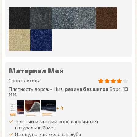
Материал Мех
Срок службы:
Плотность ворса:
-
Низ:
резина без шипов
Ворс:
13
мм
+ 4
Толстый и мягкий ворс напоминает
натуральный мех
На ощупь как женская шуба