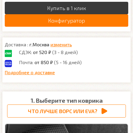
Купить в 1 клик
Конфигуратор
Доставка :
г.Москва
изменить
СДЭК:
от 520 ₽
(3 - 8 дней)
Почта:
от 850 ₽
(5 - 16 дней)
Подробнее о доставке
1. Выберите тип коврика
ЧТО ЛУЧШЕ ВОРС ИЛИ EVA?