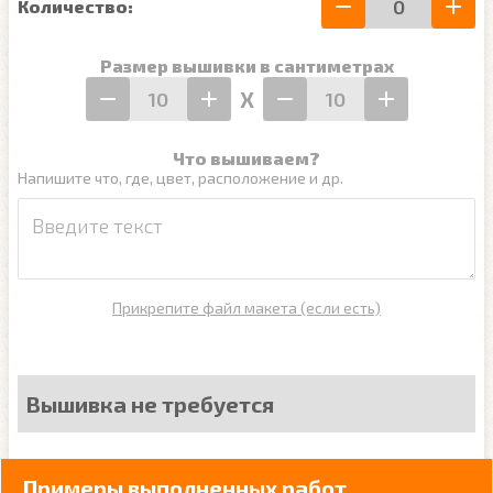
Количество:
Размер вышивки в сантиметрах
Х
Что вышиваем?
Напишите что, где, цвет, расположение и др.
Прикрепите файл макета (если есть)
Вышивка не требуется
Примеры выполненных работ