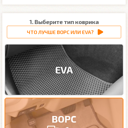
1. Выберите тип коврика
ЧТО ЛУЧШЕ ВОРС ИЛИ EVA?
EVA
ВОРС