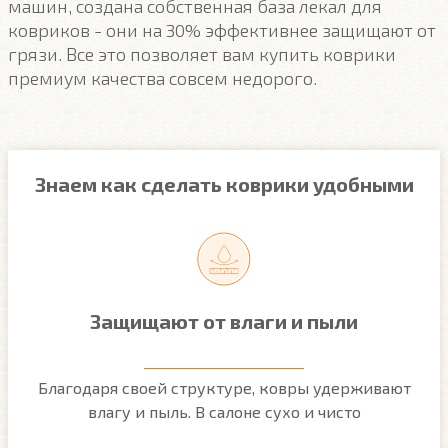
машин, создана собственная база лекал для
ковриков - они на 30% эффективнее защищают от
грязи. Все это позволяет вам купить коврики
премиум качества совсем недорого.
Знаем как сделать коврики удобными
Защищают от влаги и пыли
м
Благодаря своей структуре, ковры удерживают
О
ым
влагу и пыль. В салоне сухо и чисто