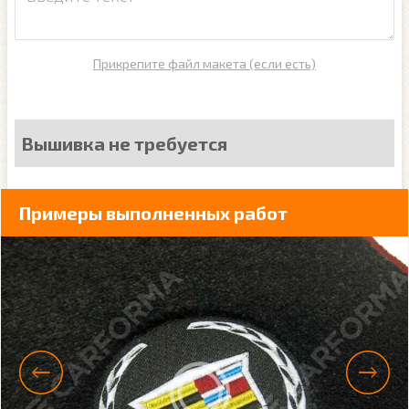
Прикрепите файл макета (если есть)
Вышивка не требуется
Примеры выполненных работ