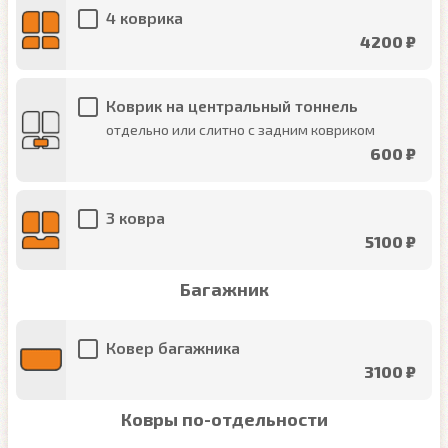
4 коврика
4200 ₽
Коврик на центральный тоннель
отдельно или слитно с задним ковриком
600 ₽
3 ковра
5100 ₽
Багажник
Ковер багажника
3100 ₽
Ковры по-отдельности