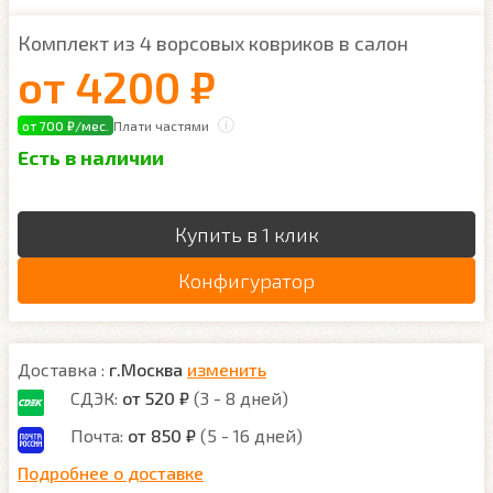
Комплект из 4 ворсовых ковриков в салон
от
4200 ₽
от 700 ₽/мес.
Плати частями
Есть в наличии
Купить в 1 клик
Конфигуратор
Доставка :
г.Москва
изменить
СДЭК:
от 520 ₽
(3 - 8 дней)
Почта:
от 850 ₽
(5 - 16 дней)
Подробнее о доставке