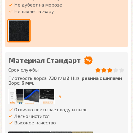
Не дубеет на морозе
Не пахнет в жару
Материал Стандарт
Срок службы:
Плотность ворса:
730 г/м2
Низ:
резина с шипами
Ворс:
6 мм.
+ 5
Отлично впитывает воду и пыль
Легко чистится
Высокое качество