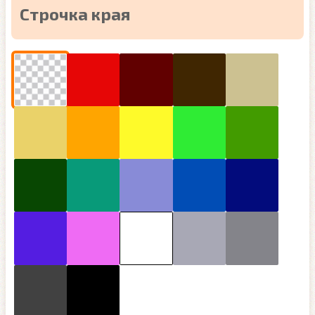
Строчка края