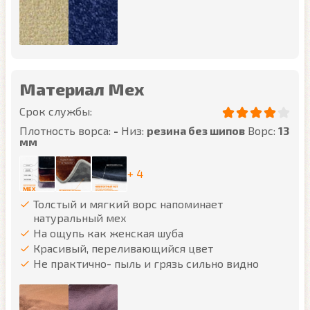
Материал Мех
Срок службы:
Плотность ворса:
-
Низ:
резина без шипов
Ворс:
13
мм
+ 4
Толстый и мягкий ворс напоминает
натуральный мех
На ощупь как женская шуба
Красивый, переливающийся цвет
Не практично- пыль и грязь сильно видно