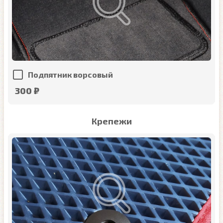
Подпятник ворсовый
300 ₽
Крепежи