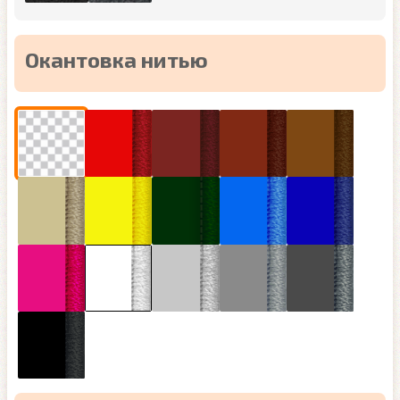
Окантовка нитью