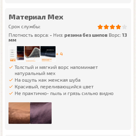
Материал Мех
Срок службы:
Плотность ворса:
-
Низ:
резина без шипов
Ворс:
13
мм
+ 4
Толстый и мягкий ворс напоминает
натуральный мех
На ощупь как женская шуба
Красивый, переливающийся цвет
Не практично- пыль и грязь сильно видно