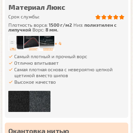
Материал Люкс
Срок службы:
Плотность ворса:
1500 г/м2
Низ:
полиэтилен с
липучкой
Ворс:
8 мм.
+ 4
Самый плотный и прочный ворс
Отлично впитывает
Самая плотная основа с невероятно цепкой
щетиной вместо шипов
Высокое качество
Окантовка нитью