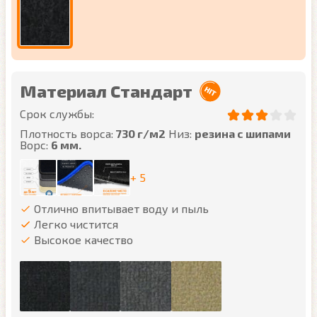
Материал Стандарт
Срок службы:
Плотность ворса:
730 г/м2
Низ:
резина с шипами
Ворс:
6 мм.
+ 5
Отлично впитывает воду и пыль
Легко чистится
Высокое качество