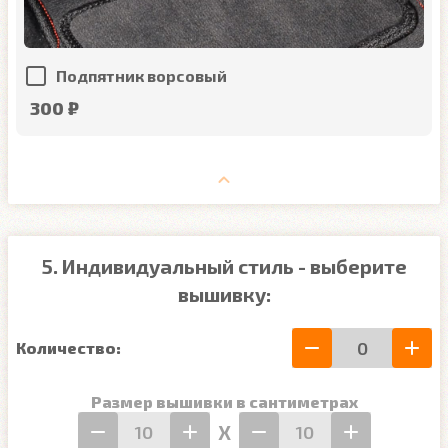
Подпятник ворсовый
300 ₽
5. Индивидуальный стиль - выберите
вышивку:
Количество:
Размер вышивки в сантиметрах
Х