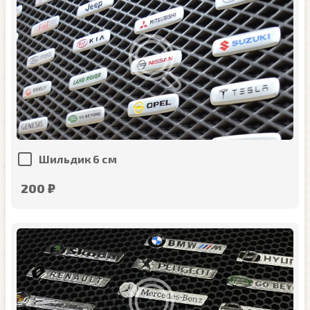
Шильдик 6 см
200 ₽