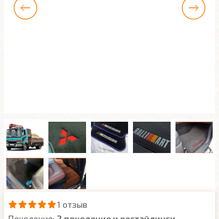
1 отзыв
Поколение:
2 поколение и рестайлинги