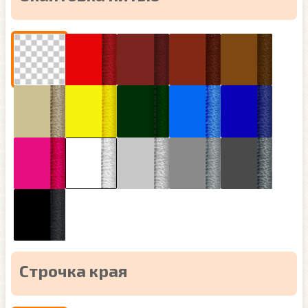
Строчка края