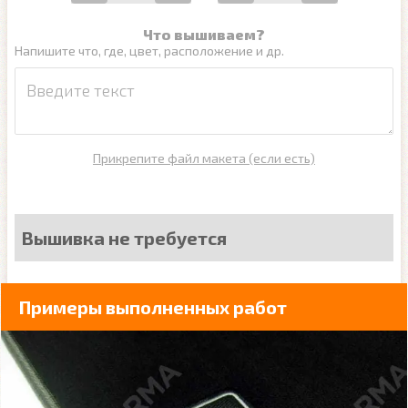
Что вышиваем?
Напишите что, где, цвет, расположение и др.
Прикрепите файл макета (если есть)
Вышивка не требуется
Примеры выполненных работ