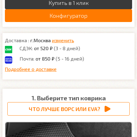
Купить в 1 клик
Конфигуратор
Доставка :
г.Москва
изменить
СДЭК:
от 520 ₽
(3 - 8 дней)
Почта:
от 850 ₽
(5 - 16 дней)
Подробнее о доставке
1. Выберите тип коврика
ЧТО ЛУЧШЕ ВОРС ИЛИ EVA?