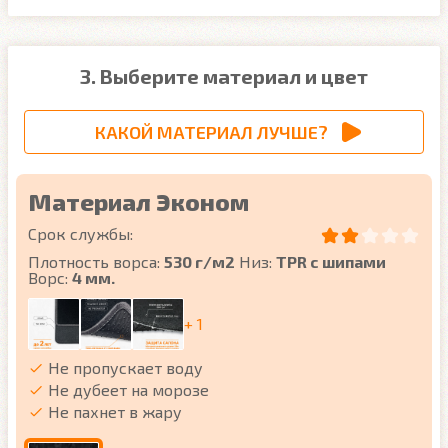
3. Выберите материал и цвет
КАКОЙ МАТЕРИАЛ ЛУЧШЕ?
Материал Эконом
Срок службы:
Плотность ворса:
530 г/м2
Низ:
TPR с шипами
Ворс:
4 мм.
+ 1
Не пропускает воду
Не дубеет на морозе
Не пахнет в жару