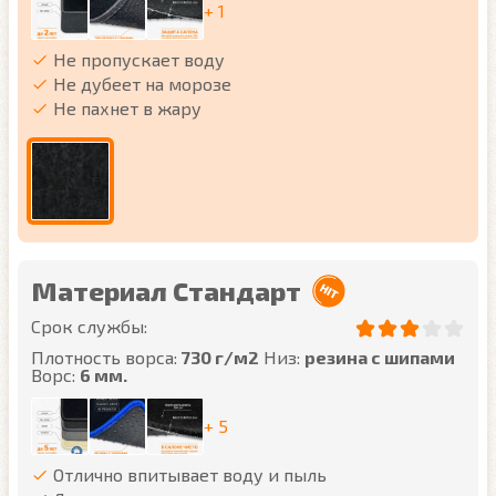
+ 1
Не пропускает воду
Не дубеет на морозе
Не пахнет в жару
Материал Стандарт
Срок службы:
Плотность ворса:
730 г/м2
Низ:
резина с шипами
Ворс:
6 мм.
+ 5
Отлично впитывает воду и пыль