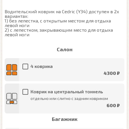
Водительский коврик на Cedric (Y34) доступен в 2х 
вариантах:

1) без лепестка, с открытым местом для отдыха 
левой ноги

2) с лепестком, закрывающим место для отдыха 
левой ноги
Салон
4 коврика
4300 ₽
Коврик на центральный тоннель
отдельно или слитно с задним ковриком
600 ₽
Багажник