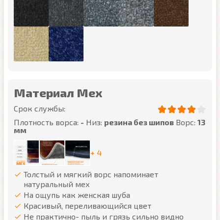
Материал Мех
Срок службы:
Плотность ворса:
-
Низ:
резина без шипов
Ворс:
13
мм
+ 4
Толстый и мягкий ворс напоминает
натуральный мех
На ощупь как женская шуба
Красивый, переливающийся цвет
Не практично- пыль и грязь сильно видно