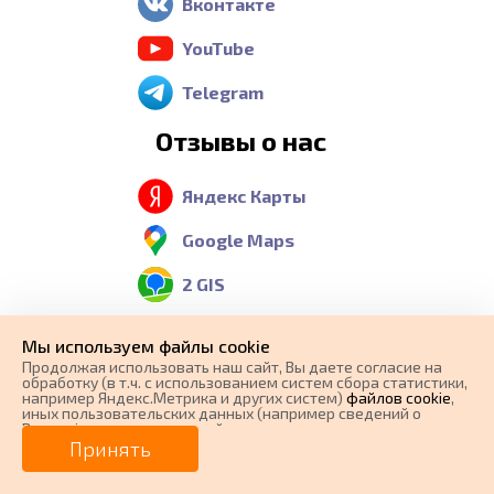
Вконтакте
YouTube
Telegram
Отзывы о нас
Яндекс Карты
Google Maps
2 GIS
Мы используем файлы cookie
Контакты
Продолжая использовать наш cайт, Вы даете согласие на
обработку (в т.ч. с использованием систем сбора статистики,
например Яндекс.Метрика и других систем)
файлов cookie
,
иных пользовательских данных (например сведений о
Телефон:
Вашем ip-адресе, сведений о местоположении, типе
0 ₽
Цена от
устройства, времени посещения страницы, сведений о
Принять
8 (800) 551-37-36
ресурсах сети Интернет, с которых были совершены
переходы на наш сайт, сведения о Ваших действиях на сайте
от
0
₽/мес.
Плати частями
Бесплатный звонок из
и других сведений). Если Вы согласны, продолжайте