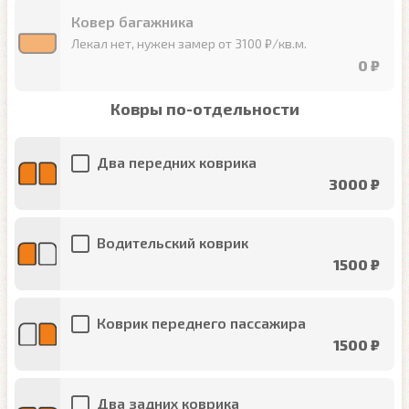
Ковер багажника
Лекал нет, нужен замер от 3100 ₽/кв.м.
0 ₽
Ковры по-отдельности
Два передних коврика
3000 ₽
Водительский коврик
1500 ₽
Коврик переднего пассажира
1500 ₽
Два задних коврика