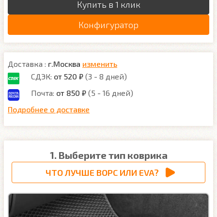
Купить в 1 клик
Конфигуратор
Доставка :
г.Москва
изменить
СДЭК:
от 520 ₽
(3 - 8 дней)
Почта:
от 850 ₽
(5 - 16 дней)
Подробнее о доставке
1. Выберите тип коврика
ЧТО ЛУЧШЕ ВОРС ИЛИ EVA?