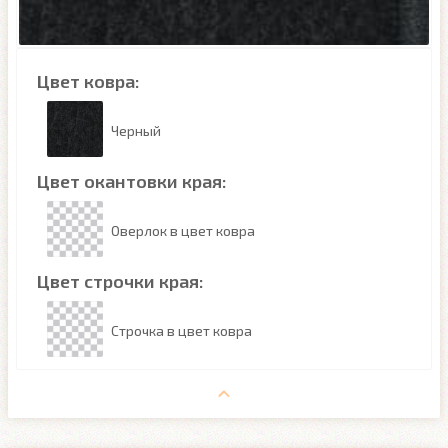
Цвет ковра:
Черный
Цвет окантовки края:
Оверлок в цвет ковра
Цвет строчки края:
Строчка в цвет ковра