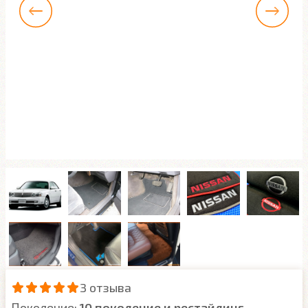
3 отзыва
Поколение:
10 поколение и рестайлинг