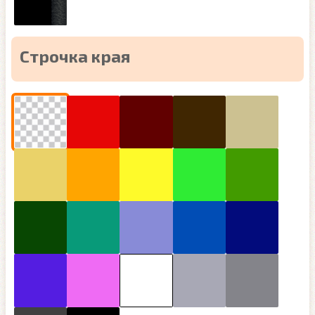
Строчка края