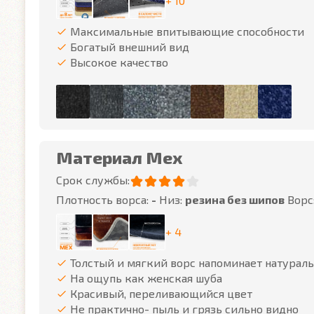
+ 10
Максимальные впитывающие способности
Богатый внешний вид
Высокое качество
Материал Мех
Срок службы:
Плотность ворса:
-
Низ:
резина без шипов
Ворс
+ 4
Толстый и мягкий ворс напоминает натурал
На ощупь как женская шуба
Красивый, переливающийся цвет
Не практично- пыль и грязь сильно видно