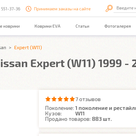
Введите 
) 551-37-36
Принимаем заказы на сайте
е коврики
Коврики EVA
Статьи
Фотогалерея
san
Expert (W11)
ssan Expert (W11) 1999 - 
7 отзывов
Поколение:
1 поколение и рестайл
Кузов:
W11
Продано товаров:
883 шт.