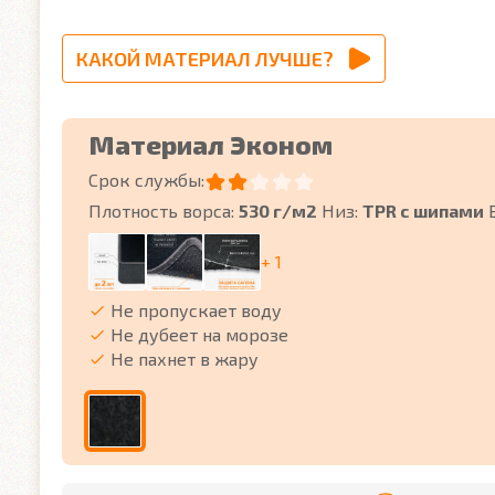
КАКОЙ МАТЕРИАЛ ЛУЧШЕ?
Материал Эконом
Срок службы:
Плотность ворса:
530 г/м2
Низ:
TPR с шипами
+ 1
Не пропускает воду
Не дубеет на морозе
Не пахнет в жару