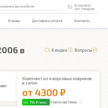
В корзине
название автомобиля
нет товаров
Отзывы
Доставка и оплата
Контакты
2006 в
6 видео
Вопросы
Комплект из 4 ворсовых ковриков
в салон
инг
от
4300 ₽
Плати частями
от 716 ₽/мес.