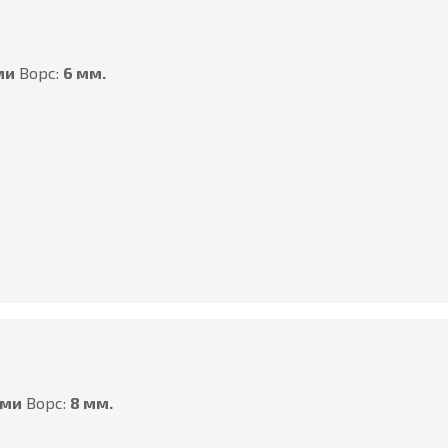
ми
Ворс:
6 мм.
ами
Ворс:
8 мм.