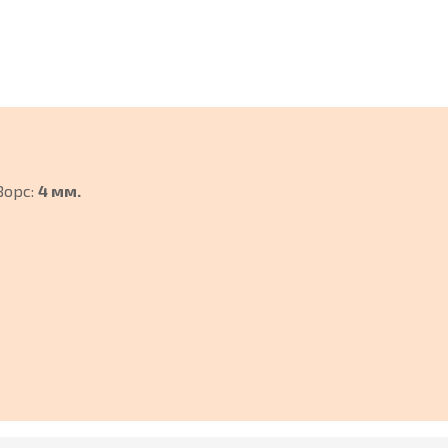
Ворс:
4 мм.