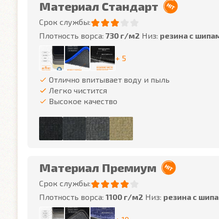
Материал Стандарт
Срок службы:
Плотность ворса:
730 г/м2
Низ:
резина с шипа
+ 5
Отлично впитывает воду и пыль
Легко чистится
Высокое качество
Материал Премиум
Срок службы:
Плотность ворса:
1100 г/м2
Низ:
резина с шип