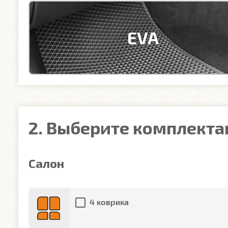
EVA
2. Выберите комплект
Салон
4 коврика