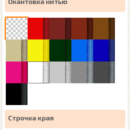
Окантовка нитью
Строчка края