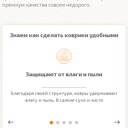
премиум качества совсем недорого.
Знаем как сделать коврики удобными
Защищают от влаги и пыли
м
Благодаря своей структуре, ковры удерживают
О
ым
влагу и пыль. В салоне сухо и чисто