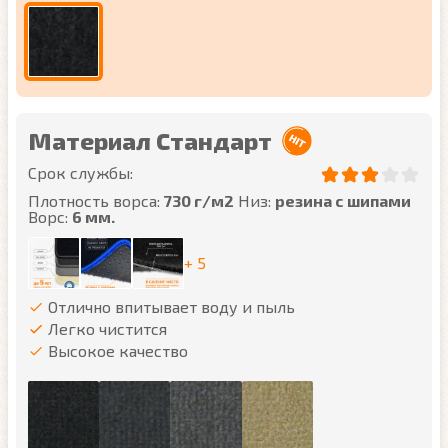
Материал Стандарт
Срок службы:
Плотность ворса:
730 г/м2
Низ:
резина с шипами
Ворс:
6 мм.
+ 5
Отлично впитывает воду и пыль
Легко чистится
Высокое качество