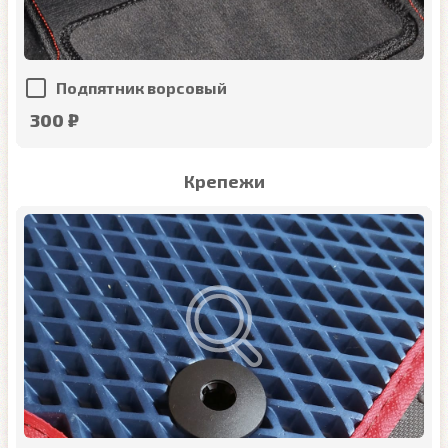
Подпятник ворсовый
300 ₽
Крепежи