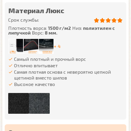
Материал Люкс
Срок службы:
Плотность ворса:
1500 г/м2
Низ:
полиэтилен с
липучкой
Ворс:
8 мм.
+ 4
Самый плотный и прочный ворс
Отлично впитывает
Самая плотная основа с невероятно цепкой
щетиной вместо шипов
Высокое качество