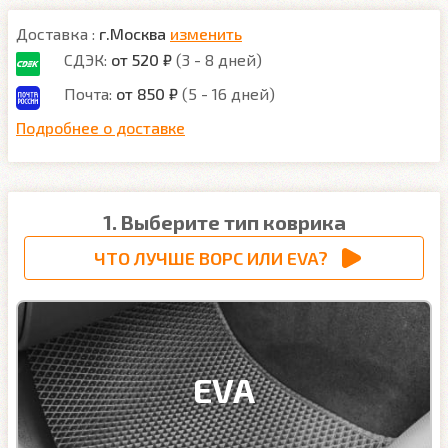
Доставка :
г.Москва
изменить
СДЭК:
от 520 ₽
(3 - 8 дней)
Почта:
от 850 ₽
(5 - 16 дней)
Подробнее о доставке
1. Выберите тип коврика
ЧТО ЛУЧШЕ ВОРС ИЛИ EVA?
EVA