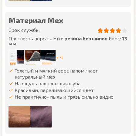
Материал Мех
Срок службы:
Плотность ворса:
-
Низ:
резина без шипов
Ворс:
13
мм
+ 4
Толстый и мягкий ворс напоминает
натуральный мех
На ощупь как женская шуба
Красивый, переливающийся цвет
Не практично- пыль и грязь сильно видно