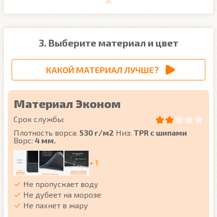
3. Выберите материал и цвет
КАКОЙ МАТЕРИАЛ ЛУЧШЕ?
Материал Эконом
Срок службы:
Плотность ворса:
530 г/м2
Низ:
TPR с шипами
Ворс:
4 мм.
+ 1
Не пропускает воду
Не дубеет на морозе
Не пахнет в жару