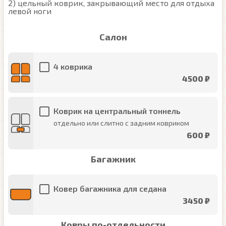
2) цельный коврик, закрывающий место для отдыха 
левой ноги
Салон
4 коврика
4500 ₽
Коврик на центральный тоннель
отдельно или слитно с задним ковриком
600 ₽
Багажник
Ковер багажника для седана
3450 ₽
Ковры по-отдельности