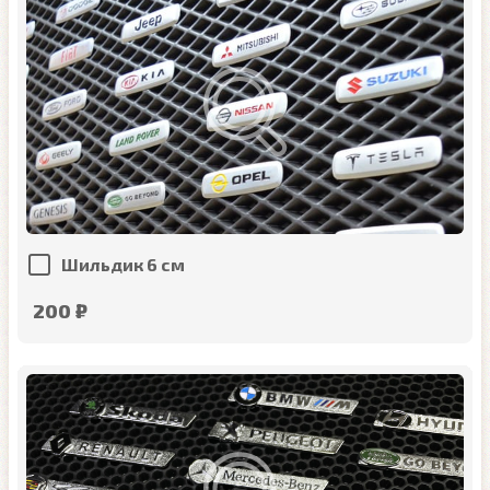
Шильдик 6 см
200 ₽