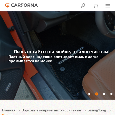
Главная
Ворсовые коврики автомобильные
SsangYong