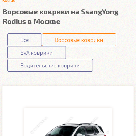
Rodius
Ворсовые коврики на SsangYong
Rodius в Москве
Все
Ворсовые коврики
EVA коврики
Водительские коврики