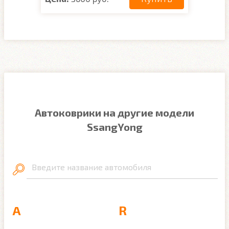
Автоковрики на другие модели
SsangYong
Введите название автомобиля
A
R