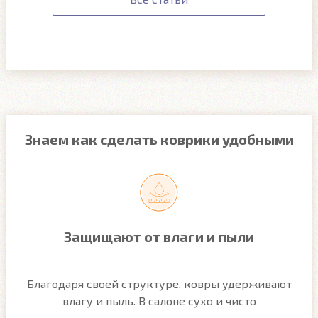
Знаем как сделать коврики удобными
Защищают от влаги и пыли
м
Благодаря своей структуре, ковры удерживают
О
ым
влагу и пыль. В салоне сухо и чисто