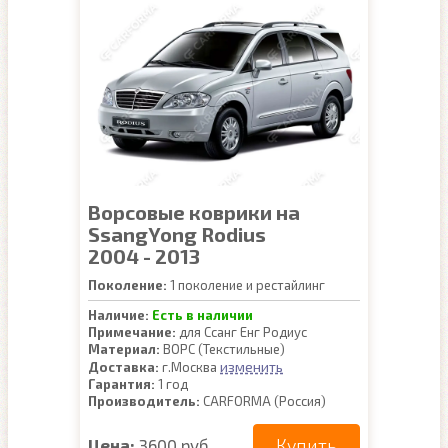
Ворсовые коврики на
SsangYong Rodius
2004 - 2013
Поколение:
1 поколение и рестайлинг
Наличие:
Есть в наличии
Примечание:
для Ссанг Енг Родиус
Материал:
ВОРС (Текстильные)
изменить
Доставка:
г.Москва
Гарантия:
1 год
Производитель:
CARFORMA (Россия)
Купить
Цена:
3600 руб.