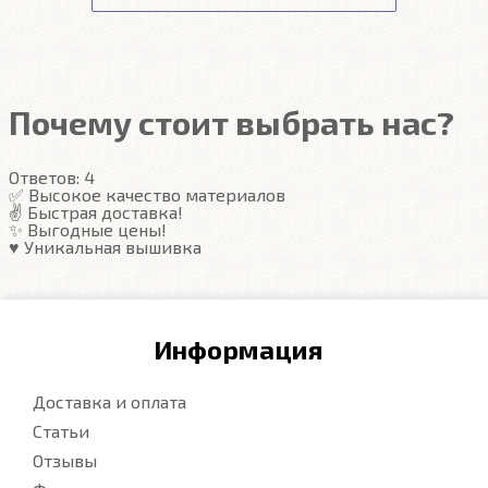
Гарантия на автоковрики 1 год.
Подробнее
Подробнее
Почему стоит выбрать нас?
Ответов:
4
✅ Высокое качество материалов
✌️ Быстрая доставка!
✨ Выгодные цены!
♥️ Уникальная вышивка
Информация
Доставка и оплата
Статьи
Отзывы