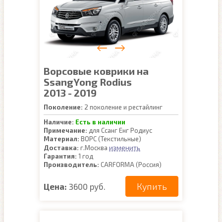
Ворсовые коврики на
SsangYong Rodius
2013 - 2019
Поколение:
2 поколение и рестайлинг
Наличие:
Есть в наличии
Примечание:
для Ссанг Енг Родиус
Материал:
ВОРС (Текстильные)
изменить
Доставка:
г.Москва
Гарантия:
1 год
Производитель:
CARFORMA (Россия)
Купить
Цена:
3600 руб.