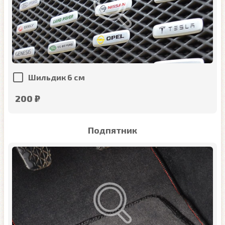
Шильдик 6 см
200 ₽
Подпятник