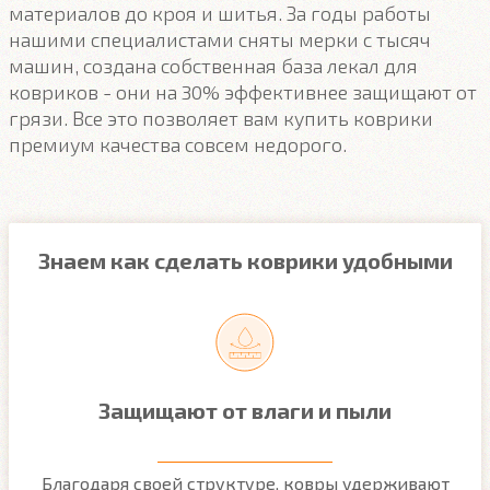
материалов до кроя и шитья. За годы работы
нашими специалистами сняты мерки с тысяч
машин, создана собственная база лекал для
ковриков - они на 30% эффективнее защищают от
грязи. Все это позволяет вам купить коврики
премиум качества совсем недорого.
Знаем как сделать коврики удобными
Защищают от влаги и пыли
м
Благодаря своей структуре, ковры удерживают
О