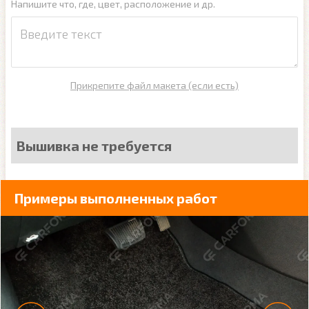
Напишите что, где, цвет, расположение и др.
Прикрепите файл макета (если есть)
Вышивка не требуется
Примеры выполненных работ