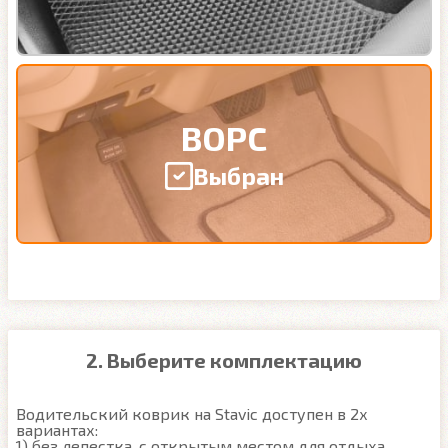
ВОРС
Выбран
2. Выберите комплектацию
Водительский коврик на Stavic доступен в 2х 
вариантах:

1) без лепестка, с открытым местом для отдыха 