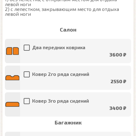
левой ноги

2) с лепестком, закрывающим место для отдыха 
левой ноги
Салон
Два передних коврика
3600 ₽
Ковер 2го ряда сидений
2550 ₽
Ковер 3го ряда сидений
3400 ₽
Багажник