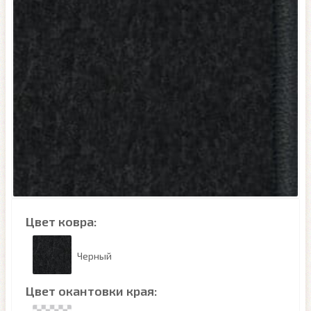
Цвет ковра:
Черный
Цвет окантовки края: