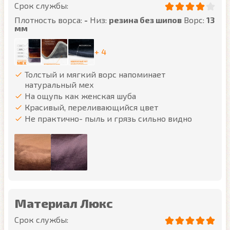
Срок службы:
Плотность ворса:
-
Низ:
резина без шипов
Ворс:
13
мм
+ 4
Толстый и мягкий ворс напоминает
натуральный мех
На ощупь как женская шуба
Красивый, переливающийся цвет
Не практично- пыль и грязь сильно видно
Материал Люкс
Срок службы: