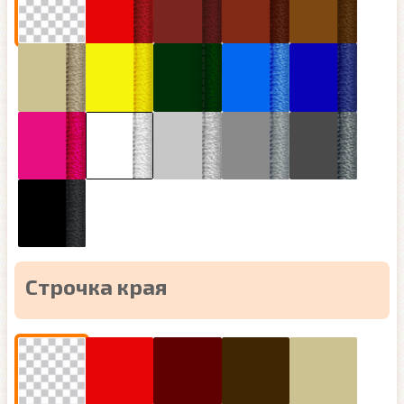
Строчка края