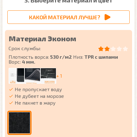
3. Выберите материал и цвет
КАКОЙ МАТЕРИАЛ ЛУЧШЕ?
Материал Эконом
Срок службы:
Плотность ворса:
530 г/м2
Низ:
TPR с шипами
Ворс:
4 мм.
+ 1
Не пропускает воду
Не дубеет на морозе
Не пахнет в жару