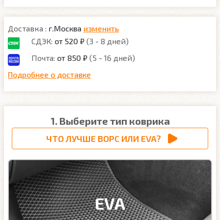
Доставка :
г.Москва
изменить
СДЭК:
от 520 ₽
(3 - 8 дней)
Почта:
от 850 ₽
(5 - 16 дней)
Подробнее о доставке
1. Выберите тип коврика
ЧТО ЛУЧШЕ ВОРС ИЛИ EVA?
EVA