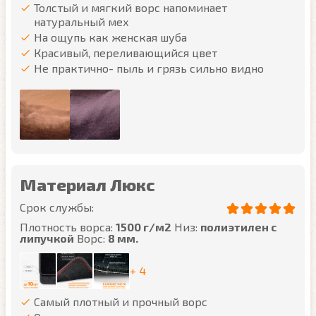
Толстый и мягкий ворс напоминает
натуральный мех
На ощупь как женская шуба
Красивый, переливающийся цвет
Не практично- пыль и грязь сильно видно
Материал Люкс
Срок службы:
Плотность ворса:
1500 г/м2
Низ:
полиэтилен с
липучкой
Ворс:
8 мм.
+ 4
Самый плотный и прочный ворс