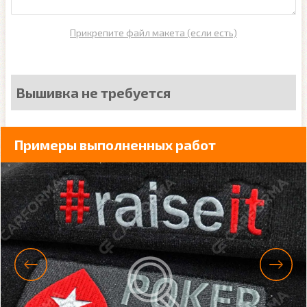
Прикрепите файл макета (если есть)
Вышивка не требуется
Примеры выполненных работ