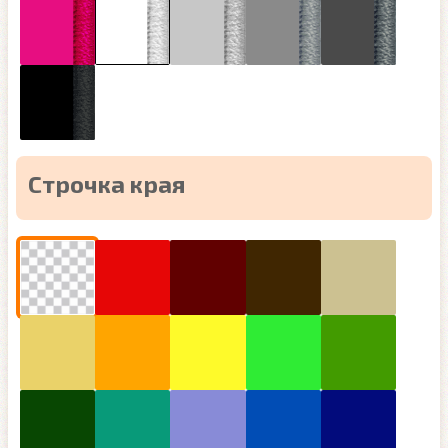
Строчка края