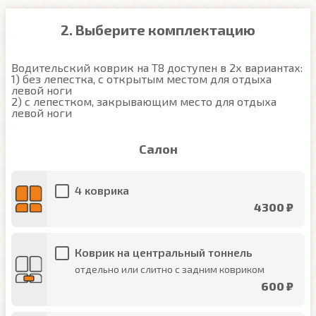
2. Выберите комплектацию
Водительский коврик на T8 доступен в 2х вариантах:

1) без лепестка, с открытым местом для отдыха 
левой ноги

2) с лепестком, закрывающим место для отдыха 
левой ноги
Салон
4 коврика
4300 ₽
Коврик на центральный тоннель
отдельно или слитно с задним ковриком
600 ₽