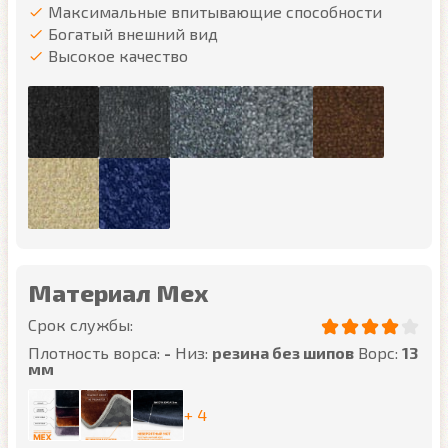
Максимальные впитывающие способности
Богатый внешний вид
Высокое качество
Материал Мех
Срок службы:
Плотность ворса:
-
Низ:
резина без шипов
Ворс:
13
мм
+ 4