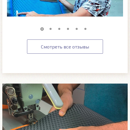
Смотреть все отзывы