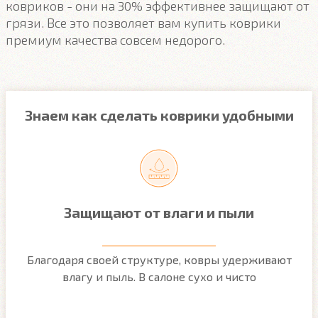
ковриков - они на 30% эффективнее защищают от
грязи. Все это позволяет вам купить коврики
премиум качества совсем недорого.
Знаем как сделать коврики удобными
Защищают от влаги и пыли
м
Благодаря своей структуре, ковры удерживают
О
ым
влагу и пыль. В салоне сухо и чисто