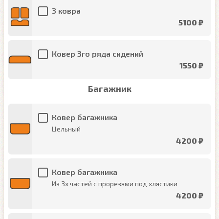
3 ковра
5100 ₽
Ковер 3го ряда сидений
1550 ₽
Багажник
Ковер багажника
Цельный
4200 ₽
Ковер багажника
Из 3х частей с прорезями под хлястики
4200 ₽