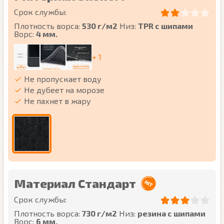
Срок службы:
Плотность ворса:
530 г/м2
Низ:
TPR с шипами
Ворс:
4 мм.
+ 1
Не пропускает воду
Не дубеет на морозе
Не пахнет в жару
Материал Стандарт
Срок службы:
Плотность ворса:
730 г/м2
Низ:
резина с шипами
Ворс:
6 мм.