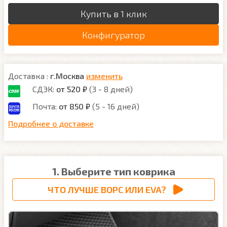
Купить в 1 клик
Конфигуратор
Доставка :
г.Москва
изменить
СДЭК:
от 520 ₽
(3 - 8 дней)
Почта:
от 850 ₽
(5 - 16 дней)
Подробнее о доставке
1. Выберите тип коврика
ЧТО ЛУЧШЕ ВОРС ИЛИ EVA?