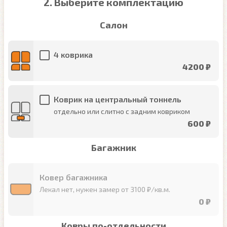
2. Выберите комплектацию
Салон
4 коврика
4200 ₽
Коврик на центральный тоннель
отдельно или слитно с задним ковриком
600 ₽
Багажник
Ковер багажника
Лекал нет, нужен замер от 3100 ₽/кв.м.
0 ₽
Ковры по-отдельности