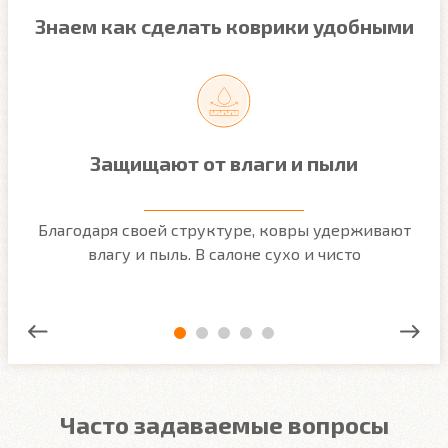
Знаем как сделать коврики удобными
Защищают от влаги и пыли
м
Благодаря своей структуре, ковры удерживают
О
ым
влагу и пыль. В салоне сухо и чисто
Часто задаваемые вопросы