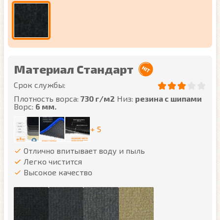
Материал Стандарт
Срок службы:
Плотность ворса:
730 г/м2
Низ:
резина с шипами
Ворс:
6 мм.
+ 5
Отлично впитывает воду и пыль
Легко чистится
Высокое качество