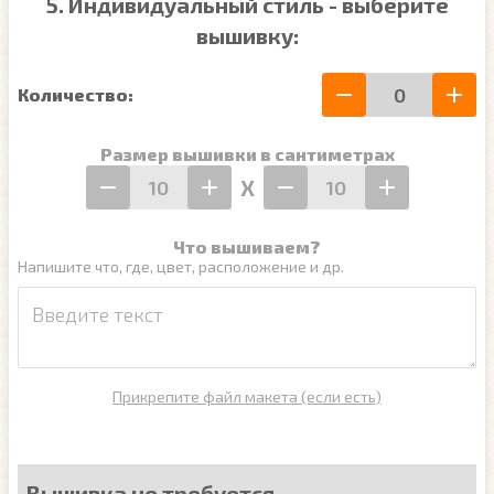
5. Индивидуальный стиль - выберите
вышивку:
Количество:
Размер вышивки в сантиметрах
Х
Что вышиваем?
Напишите что, где, цвет, расположение и др.
Прикрепите файл макета (если есть)
Вышивка не требуется