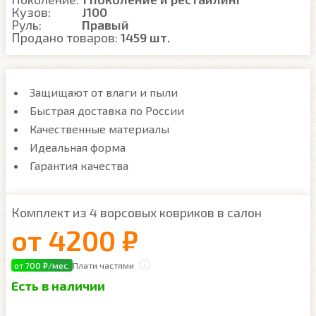
Кузов:
J100
Руль:
Правый
Продано товаров:
1459 шт.
Защищают от влаги и пыли
Быстрая доставка по России
Качественные материалы
Идеальная форма
Гарантия качества
Комплект из 4 ворсовых ковриков в салон
от
4200 ₽
от 700 ₽/мес.
Плати частями
Есть в наличии