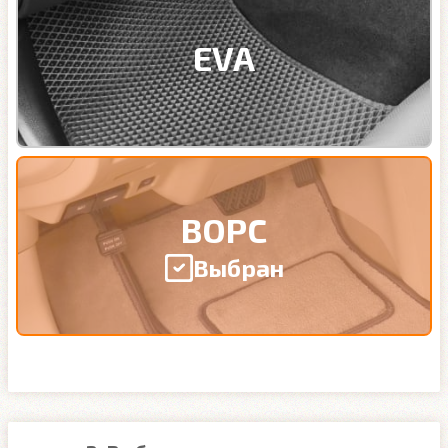
EVA
ВОРС
Выбран