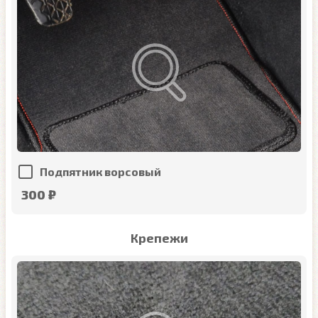
Подпятник ворсовый
300 ₽
Крепежи