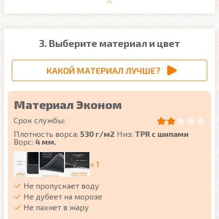
3. Выберите материал и цвет
КАКОЙ МАТЕРИАЛ ЛУЧШЕ?
Материал Эконом
Срок службы:
Плотность ворса:
530 г/м2
Низ:
TPR с шипами
Ворс:
4 мм.
+ 1
Не пропускает воду
Не дубеет на морозе
Не пахнет в жару