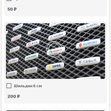
50 ₽
Шильдик 6 см
200 ₽