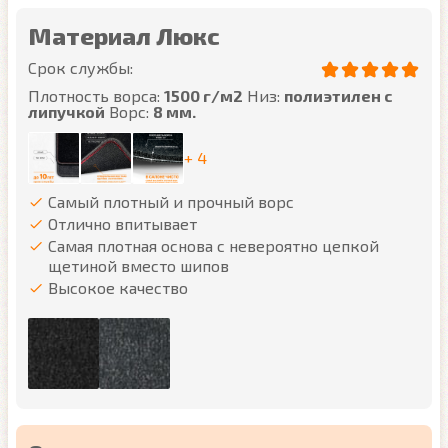
Материал Люкс
Срок службы:
Плотность ворса:
1500 г/м2
Низ:
полиэтилен с
липучкой
Ворс:
8 мм.
+ 4
Самый плотный и прочный ворс
Отлично впитывает
Самая плотная основа с невероятно цепкой
щетиной вместо шипов
Высокое качество