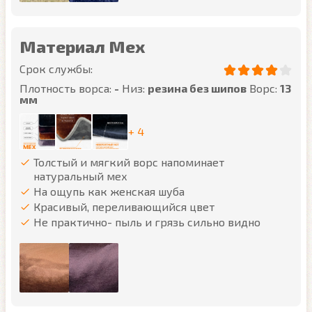
Материал Мех
Срок службы:
Плотность ворса:
-
Низ:
резина без шипов
Ворс:
13
мм
+ 4
Толстый и мягкий ворс напоминает
натуральный мех
На ощупь как женская шуба
Красивый, переливающийся цвет
Не практично- пыль и грязь сильно видно