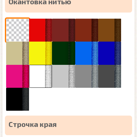
Окантовка нитью
Строчка края