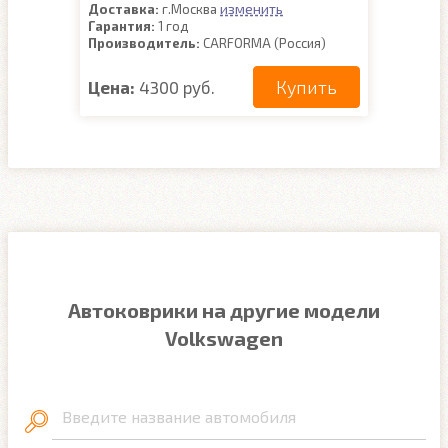
изменить
Доставка:
г.Москва
Гарантия:
1 год
Производитель:
CARFORMA (Россия)
Купить
Цена:
4300 руб.
Автоковрики на другие модели
Volkswagen
Введите название автомобиля