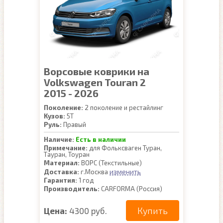
Ворсовые коврики на
Volkswagen Touran 2
2015 - 2026
Поколение:
2 поколение и рестайлинг
Кузов:
5T
Руль:
Правый
Наличие:
Есть в наличии
Примечание:
для Фольксваген Туран,
Тауран, Тоуран
Материал:
ВОРС (Текстильные)
изменить
Доставка:
г.Москва
Гарантия:
1 год
Производитель:
CARFORMA (Россия)
Купить
Цена:
4300 руб.