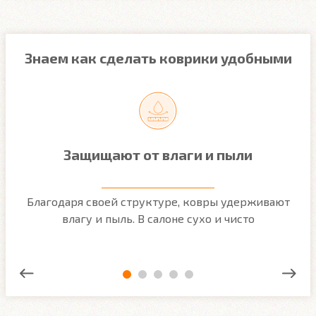
Знаем как сделать коврики удобными
Защищают от влаги и пыли
м
Благодаря своей структуре, ковры удерживают
О
ым
влагу и пыль. В салоне сухо и чисто