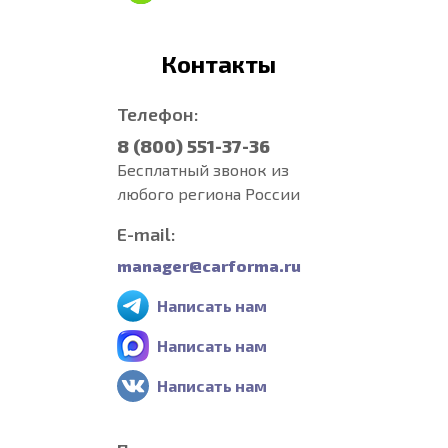
Контакты
Телефон:
8 (800) 551-37-36
Бесплатный звонок из
любого региона России
E-mail:
manager@carforma.ru
Написать нам
Написать нам
Написать нам