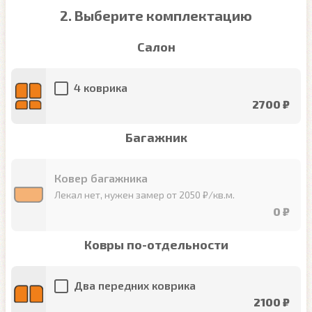
2. Выберите комплектацию
Салон
4 коврика
2700 ₽
Багажник
Ковер багажника
Лекал нет, нужен замер от 2050 ₽/кв.м.
0 ₽
Ковры по-отдельности
Два передних коврика
2100 ₽