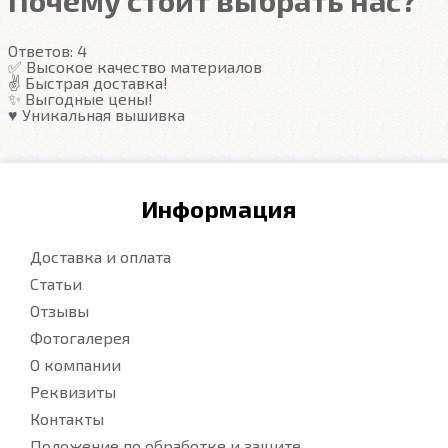
Почему стоит выбрать нас?
Ответов:
4
✅ Высокое качество материалов
✌️ Быстрая доставка!
✨ Выгодные цены!
♥️ Уникальная вышивка
Информация
Доставка и оплата
Статьи
Отзывы
Фотогалерея
О компании
Реквизиты
Контакты
Положение по обработке и защите