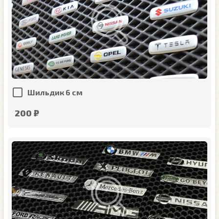
Шильдик 6 см
200 ₽