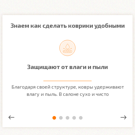
Знаем как сделать коврики удобными
Защищают от влаги и пыли
м
Благодаря своей структуре, ковры удерживают
О
ым
влагу и пыль. В салоне сухо и чисто