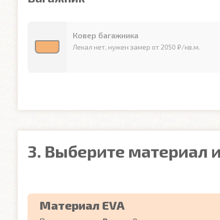
Ковер багажника
Лекал нет, нужен замер от 2050 ₽/кв.м.
3. Выберите материал и
Материал EVA