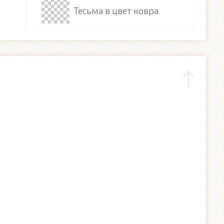
Тесьма в цвет ковра