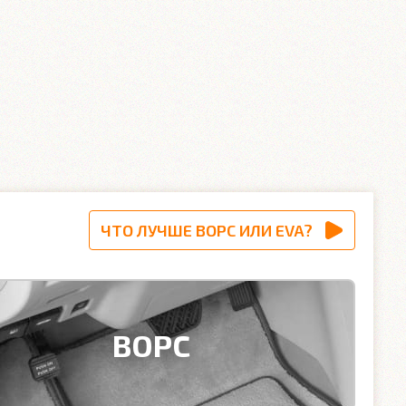
ЧТО ЛУЧШЕ ВОРС ИЛИ EVA?
ВОРС