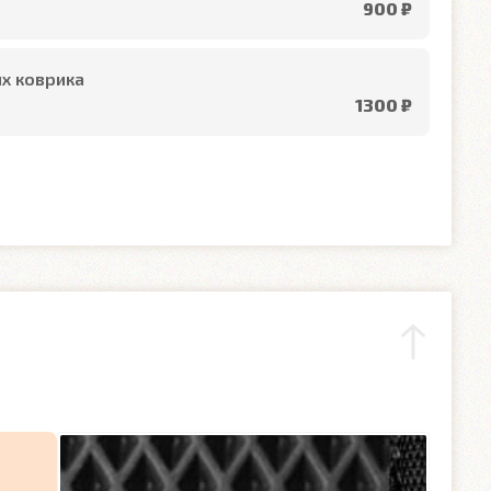
900 ₽
х коврика
1300 ₽