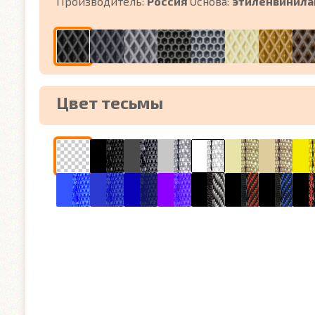
Производитель:
Россия
Основа:
этиленвинила
Цвет тесьмы