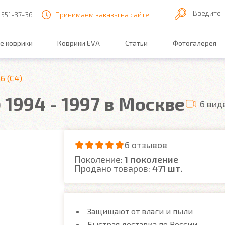
Введите 
 551-37-36
Принимаем заказы на сайте
е коврики
Коврики EVA
Статьи
Фотогалерея
6 (C4)
 1994 - 1997 в Москве
6 вид
6 отзывов
Поколение:
1 поколение
Продано товаров:
471 шт.
Защищают от влаги и пыли
Быстрая доставка по России