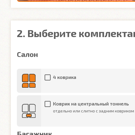
2. Выберите комплект
Салон
4 коврика
Коврик на центральный тоннель
отдельно или слитно с задним ковриком
Багажник