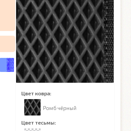
Цвет ковра:
Ромб чёрный
Цвет тесьмы: