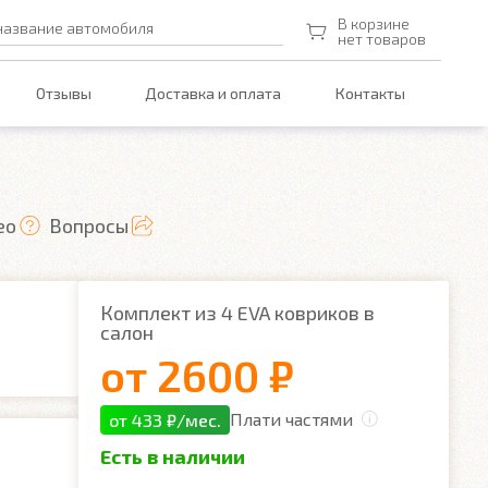
В корзине
название автомобиля
нет товаров
Отзывы
Доставка и оплата
Контакты
ео
Вопросы
Комплект из 4 EVA ковриков в
салон
от
2600 ₽
Плати частями
от 433 ₽/мес.
Есть в наличии