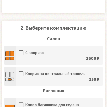
2. Выберите комплектацию
Салон
4 коврика
2600 ₽
Коврик на центральный тоннель
350 ₽
Багажник
Ковер багажника для седана