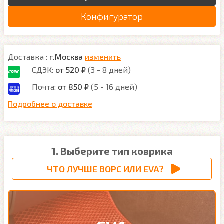
Конфигуратор
Доставка :
г.Москва
изменить
СДЭК:
от 520 ₽
(3 - 8 дней)
Почта:
от 850 ₽
(5 - 16 дней)
Подробнее о доставке
1. Выберите тип коврика
ЧТО ЛУЧШЕ ВОРС ИЛИ EVA?