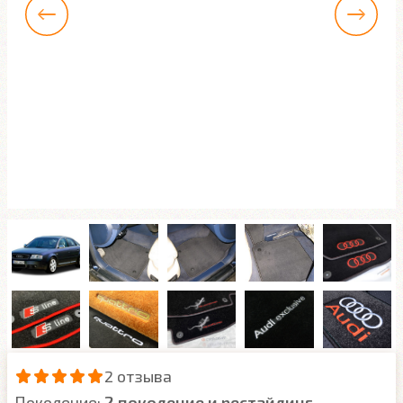
2 отзыва
Поколение:
2 поколение и рестайлинг