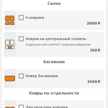
Салон
4 коврика
2600 ₽
Коврик на центральный тоннель
отдельно или слитно с задним ковриком
350 ₽
Багажник
Ковер багажника
2450 ₽
Ковры по-отдельности
Два передних коврика