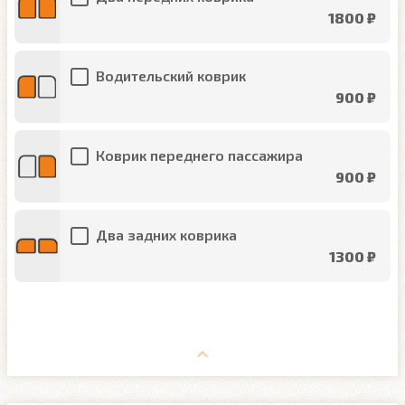
1800 ₽
Водительский коврик
900 ₽
Коврик переднего пассажира
900 ₽
Два задних коврика
1300 ₽