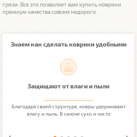
грязи. Все это позволяет вам купить коврики
премиум качества совсем недорого.
Знаем как сделать коврики удобными
Защищают от влаги и пыли
м
Благодаря своей структуре, ковры удерживают
О
ым
влагу и пыль. В салоне сухо и чисто